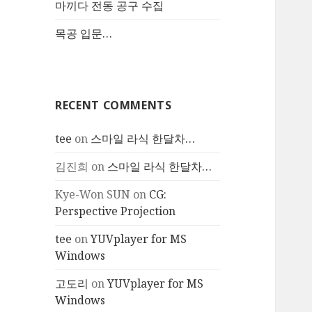
마끼다 전동 공구 수집
목공 입문…
RECENT COMMENTS
tee
on
스마일 라식 한달차…
김진희
on
스마일 라식 한달차…
Kye-Won SUN
on
CG:
Perspective Projection
tee
on
YUVplayer for MS
Windows
고도리
on
YUVplayer for MS
Windows