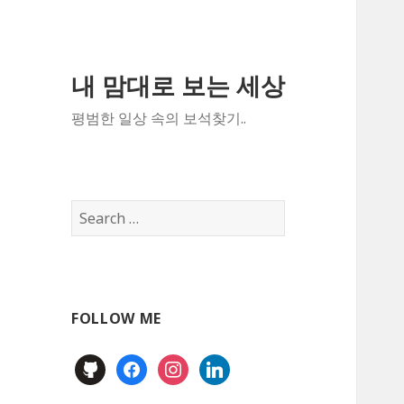
내 맘대로 보는 세상
평범한 일상 속의 보석찾기..
Search
for:
FOLLOW ME
github
facebook
instagram
linkedin