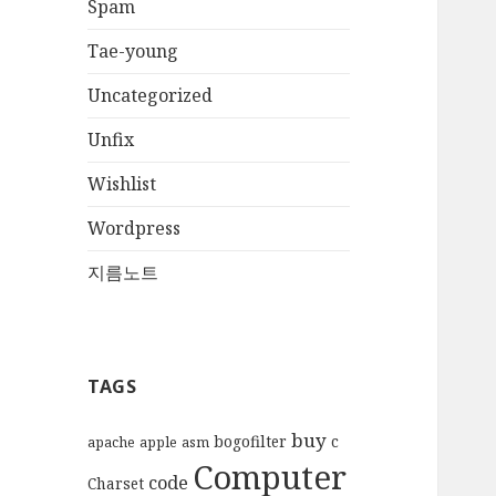
Spam
Tae-young
Uncategorized
Unfix
Wishlist
Wordpress
지름노트
TAGS
buy
bogofilter
c
apache
apple
asm
Computer
code
Charset