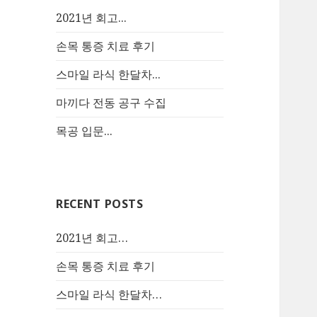
2021년 회고...
손목 통증 치료 후기
스마일 라식 한달차...
마끼다 전동 공구 수집
목공 입문...
RECENT POSTS
2021년 회고…
손목 통증 치료 후기
스마일 라식 한달차…