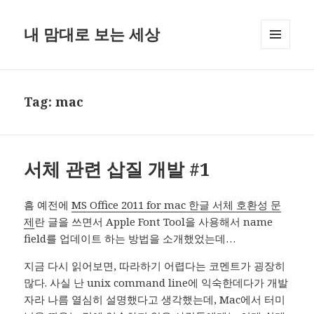
내 맘대로 보는 세상
MENU
AND
WIDGETS
Tag:
mac
서체 관련 삽질 개발 #1
흠 예전에
MS Office 2011 for mac 한글 서체 호환성 문
제
란 글을 쓰면서 Apple Font Tool을 사용해서 name
field를 업데이트 하는 방법을 소개했었는데…
지금 다시 읽어보면, 따라하기 어렵다는 코멘트가 굉장히
많다. 사실 난 unix command line에 익숙한데다가 개발
자라 나름 열심히 설명했다고 생각했는데, Mac에서 터미