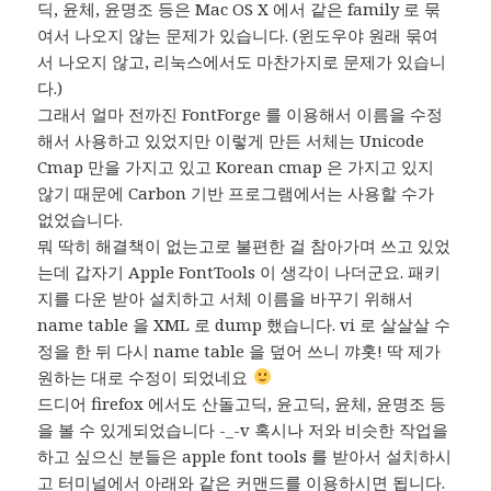
딕, 윤체, 윤명조 등은 Mac OS X 에서 같은 family 로 묶
여서 나오지 않는 문제가 있습니다. (윈도우야 원래 묶여
서 나오지 않고, 리눅스에서도 마찬가지로 문제가 있습니
다.)
그래서 얼마 전까진 FontForge 를 이용해서 이름을 수정
해서 사용하고 있었지만 이렇게 만든 서체는 Unicode
Cmap 만을 가지고 있고 Korean cmap 은 가지고 있지
않기 때문에 Carbon 기반 프로그램에서는 사용할 수가
없었습니다.
뭐 딱히 해결책이 없는고로 불편한 걸 참아가며 쓰고 있었
는데 갑자기 Apple FontTools 이 생각이 나더군요. 패키
지를 다운 받아 설치하고 서체 이름을 바꾸기 위해서
name table 을 XML 로 dump 했습니다. vi 로 살살살 수
정을 한 뒤 다시 name table 을 덮어 쓰니 꺄홋! 딱 제가
원하는 대로 수정이 되었네요
드디어 firefox 에서도 산돌고딕, 윤고딕, 윤체, 윤명조 등
을 볼 수 있게되었습니다 -_-v 혹시나 저와 비슷한 작업을
하고 싶으신 분들은 apple font tools 를 받아서 설치하시
고 터미널에서 아래와 같은 커맨드를 이용하시면 됩니다.