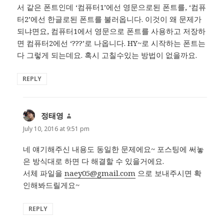
서 같은 폰트인데 ‘컴퓨터1’에선 영문으로된 폰트를, ‘컴퓨
터2’에선 한글로된 폰트를 불러옵니다. 이것이 왜 문제가
되냐면요, 컴퓨터1에서 영문으로 폰트를 사용하고 저장하
면 컴퓨터2에선 ‘???’로 나옵니다. HY~로 시작하는 폰트는
다 그렇게 되는데요. 혹시 고칠수있는 방법이 없을까요.
REPLY
정태영
says:
July 10, 2016 at 9:51 pm
네 얘기해주신 내용도 동일한 문제에요~ 포스팅에 써놓
은 방식대로 하면 다 해결할 수 있을거에요.
서체 파일을
naey05@gmail.com
으로 보내주시면 확
인해봐드릴게요~
REPLY