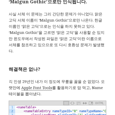
‘Malgun Gothic’으로만 인식됩니다.
사실 서체 이 문제는 그리 간단한 문제가 아니었다. 맑은
고딕 서체 이름이 ‘Malgun Gothic’으로만 나온다. 한글
이름인 ‘맑은 고딕’으로는 인식을 하지 못하고 있다.
‘Malgun Gothic’을 고르면 ‘맑은 고딕’을 사용할 순 있지
만 윈도우에서 작성된 파일은 ‘맑은 고딕’이란 이름으로
서체를 참조하고 있으므로 또 다시 호환성 문제가 발생했
다.
해결책은 없나?
긱 인생 29년인 내가 이 정도에 무릎을 꿇을 순 없었다. 오
랫만에
Apple Font Tools
를 활용하기로 맘 먹고, Name
테이블을 뽑아냈다.
XHTML
1
<nameTable>
2
<nameTableEntry 
nameTypeID
=
"0"
nameTypeName
=
"Copyr