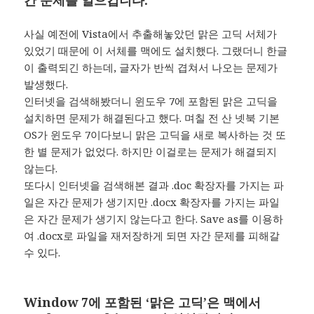
간 문제를 일으킵니다.
사실 예전에 Vista에서 추출해놓았던 맑은 고딕 서체가
있었기 때문에 이 서체를 맥에도 설치했다. 그랬더니 한글
이 출력되긴 하는데, 글자가 반씩 겹쳐서 나오는 문제가
발생했다.
인터넷을 검색해봤더니 윈도우 7에 포함된 맑은 고딕을
설치하면 문제가 해결된다고 했다. 며칠 전 산 넷북 기본
OS가 윈도우 7이다보니 맑은 고딕을 새로 복사하는 것 또
한 별 문제가 없었다. 하지만 이걸로는 문제가 해결되지
않는다.
또다시 인터넷을 검색해본 결과 .doc 확장자를 가지는 파
일은 자간 문제가 생기지만 .docx 확장자를 가지는 파일
은 자간 문제가 생기지 않는다고 한다. Save as를 이용하
여 .docx로 파일을 재저장하게 되면 자간 문제를 피해갈
수 있다.
Window 7에 포함된 ‘맑은 고딕’은 맥에서