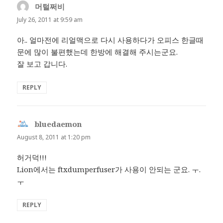
머털쩌비
says:
July 26, 2011 at 9:59 am
아.. 얼마전에 리얼맥으로 다시 사용하다가 오피스 한글때
문에 많이 불편했는데 한방에 해결해 주시는군요.
잘 보고 갑니다.
REPLY
bluedaemon
says:
August 8, 2011 at 1:20 pm
허거덕!!!
Lion에서는 ftxdumperfuser가 사용이 안되는 군요. ㅜ.
ㅜ
REPLY