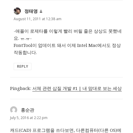
정태영
says:
August 11, 2011 at 12:38 am
-애플이 로제타를 이렇게 빨리 버릴 줄은 상상도 못했네
요. ㅠ.ㅠ-
FontTool이 업데이트 돼서 이제 Intel Mac에서도 정상
작동합니다.
REPLY
Pingback:
서체 관련 삽질 개발 #1 | 내 맘대로 보는 세상
홍순관
says:
July 5, 2016 at 2:22 pm
캐드(CAD) 프로그램을 쓰다보면, 다른컴퓨터(다른 OS)에