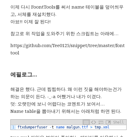
이제 다시 FoontTools를 써서 name 테이블을 덮어씌우
고, 서체를 재설치했다.
아뵤!! 이제 잘 된다!
참고로 위 작업을 도와주기 위한 스크립트는 아래에…
https://github.com/Tee0125/snippet/tree/master/font
tool
에필로그…
해결은 했다. 근데 찝찝하다. 왜 이런 짓을 해야하는건가
하는 의문이 든다. -_-a 어쨌거나 내가 이겼다.
덧: 오랫만에 보니 어렵다는 코멘트가 보여서…
Name table을 뽑아내기 위해서는 아래처럼 하면 된다.
Shell
1
ftxdumperfuser
-
t
name 
malgun
.ttf
>
tmp
.xml