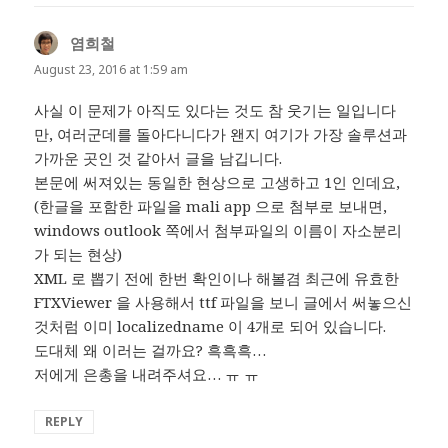
염희철
says:
August 23, 2016 at 1:59 am
사실 이 문제가 아직도 있다는 것도 참 웃기는 일입니다
만, 여러군데를 돌아다니다가 왠지 여기가 가장 솔루션과
가까운 곳인 것 같아서 글을 남깁니다.
본문에 써져있는 동일한 현상으로 고생하고 1인 인데요,
(한글을 포함한 파일을 mali app 으로 첨부로 보내면,
windows outlook 쪽에서 첨부파일의 이름이 자소분리
가 되는 현상)
XML 로 뽑기 전에 한번 확인이나 해볼겸 최근에 유효한
FTXViewer 을 사용해서 ttf 파일을 보니 글에서 써놓으신
것처럼 이미 localizedname 이 4개로 되어 있습니다.
도대체 왜 이러는 걸까요? 흑흑흑…
저에게 은총을 내려주셔요… ㅠ ㅠ
REPLY