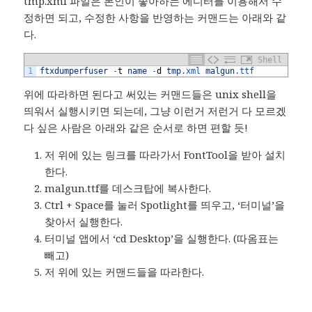
tmp.xml 파일은 본인이 좋아하는 에디터를 이용해서 수
정하면 되고, 수정한 사항을 반영하는 커맨드는 아래와 같
다.
Shell
1
ftxdumperfuser
-
t
name
-
d
tmp
.xml
malgun
.ttf
위에 따라하면 된다고 써있는 커맨드들은 unix shell을
띄워서 실행시키면 되는데, 그냥 이런거 저런거 다 모르겠
다 싶은 사람은 아래와 같은 순서로 하면 편할 듯!
저 위에 있는 링크를 따라가서 FontTool을 받아 설치
한다.
malgun.ttf를 데스크탑에 복사한다.
Ctrl + Space를 눌러 Spotlight를 띄우고, ‘터미널’을
찾아서 실행한다.
터미널 앱에서 ‘cd Desktop’을 실행한다. (따옴표는
빼고)
저 위에 있는 커맨드들을 따라한다.