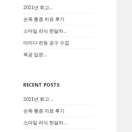
2021년 회고...
손목 통증 치료 후기
스마일 라식 한달차...
마끼다 전동 공구 수집
목공 입문...
RECENT POSTS
2021년 회고…
손목 통증 치료 후기
스마일 라식 한달차…