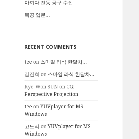
마끼다 전동 공구 수집
목공 입문…
RECENT COMMENTS
tee
on
스마일 라식 한달차…
김진희
on
스마일 라식 한달차…
Kye-Won SUN
on
CG:
Perspective Projection
tee
on
YUVplayer for MS
Windows
고도리
on
YUVplayer for MS
Windows