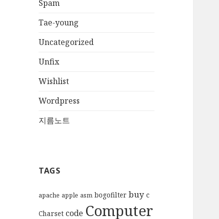
Spam
Tae-young
Uncategorized
Unfix
Wishlist
Wordpress
지름노트
TAGS
buy
bogofilter
c
apache
apple
asm
Computer
code
Charset