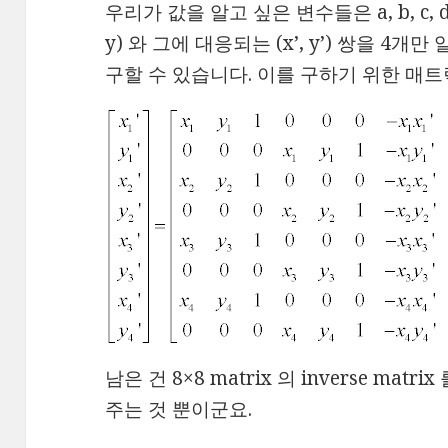
우리가 값을 알고 싶은 변수들은 a, b, c, d, e
y) 와 그에 대응되는 (x’, y’) 쌍을 4개만 알
구할 수 있습니다. 이를 구하기 위한 매
남은 건 8×8 matrix 의 inverse ma
주는 것 뿐이군요.