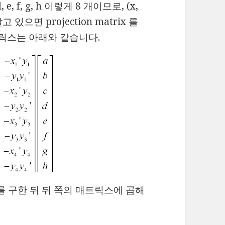
, f, g, h 이렇게 8 개이므로, (x,
고 있으면 projection matrix 를
트릭스는 아래와 같습니다.
trix 를 구한 뒤 뒤 쪽의 매트릭스에 곱해