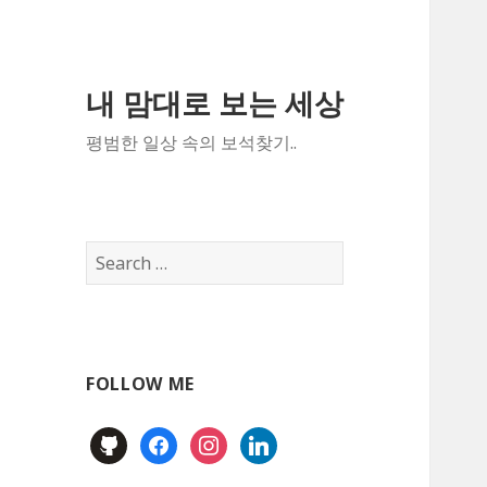
내 맘대로 보는 세상
평범한 일상 속의 보석찾기..
Search
for:
FOLLOW ME
github
facebook
instagram
linkedin