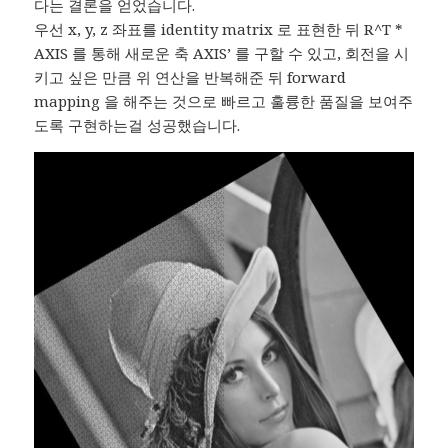
다는 결론을 얻었습니다.
우선 x, y, z 좌표를 identity matrix 로 표현한 뒤 R^T *
AXIS 를 통해 새로운 축 AXIS’ 를 구할 수 있고, 회전을 시
키고 싶은 만큼 위 연산을 반복해준 뒤 forward
mapping 을 해주는 것으로 빠르고 훌륭한 품질을 보여주
도록 구현하는걸 성공했습니다.