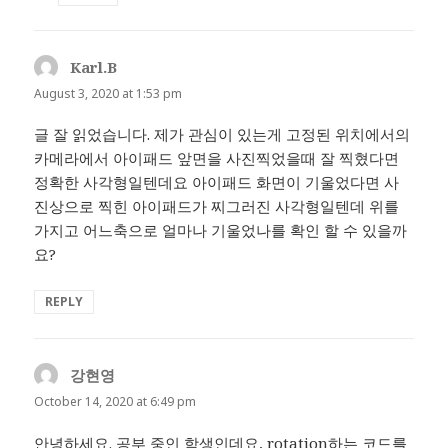
Karl.B
says:
August 3, 2020 at 1:53 pm
글 잘 읽었습니다. 제가 관심이 있는게 고정된 위치에서의
카메라에서 아이패드 앞면을 사진찍었을때 잘 찍혔다면
정확한 사각형일텐데요 아이패드 화면이 기울었다면 사
진상으로 찍힌 아이패드가 찌그러진 사각형일텐데 위를
가지고 어느축으로 얼마나 기울었나를 확인 할 수 있을까
요?
REPLY
강현영
says:
October 14, 2020 at 6:49 pm
안녕하세요. 공부 중인 학생인데요, rotation하는 코드를