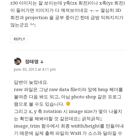
z30 이미지는 잘 보이는데 y축(zx 회전)이나 x축(yz 회전)
이 들어가면 이미지가 다 깨져보이네요 ㅜ.ㅜ 열심히 3D
회전과 projection 을 공부 중이긴 한데 금방 익혀지지가
않는군요 ^^;
REPLY
정태영
says:
June 30, 2012 at 4:11 pm
답변이 늦었네요.
raw 파일은 그냥 raw data file이라 앞에 bmp 헤더를
붙여준 다음 봐도 되고, 아님 photo shop 같은 프로그
램으로 볼 수도 있습니다.
그리고 x, y 축 rotation 시 image size가 몇이 나올지
는 확인을 해봐야할 것 같은데요;; 긁적긁적;;
image_trim 함수에서 최종 width/height를 만들어내
기 때문에 실제 출력 파일의 WxH 가 소스와 달라질 수