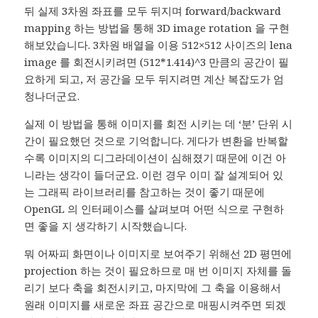
뒤 실제 3차원 좌표를 모두 뒤지며 forward/backward
mapping 하는 방법을 통해 3D image rotation 을 구현
해보았습니다. 3차원 배열을 이용 512×512 사이즈의 lena
image 를 회전시키려면 (512*1.414)^3 만큼의 공간이 필
요하게 되고, 저 공간을 모두 뒤지려면 계산 복잡도가 엄
청나더군요.
실제 이 방법을 통해 이미지를 회전 시키는 데 ‘분’ 단위 시
간이 필요했던 것으로 기억합니다. 게다가 변환을 반복할
수록 이미지의 디그라데이션이 심해졌기 때문에 이건 아
니라는 생각이 들더군요. 이런 경우 이미 잘 설계되어 있
는 그래픽 라이브러리를 참고하는 것이 좋기 때문에
OpenGL 의 인터페이스를 살펴보며 어떤 식으로 구현하
면 좋을 지 생각하기 시작했습니다.
뭐 어짜피 화면이나 이미지로 보여주기 위해선 2D 평면에
projection 하는 것이 필요하므로 매 번 이미지 자체를 돌
리기 보다 축을 회전시키고, 마지막에 그 축을 이용해서
원래 이미지를 새로운 좌표 공간으로 매핑시켜주면 되겠