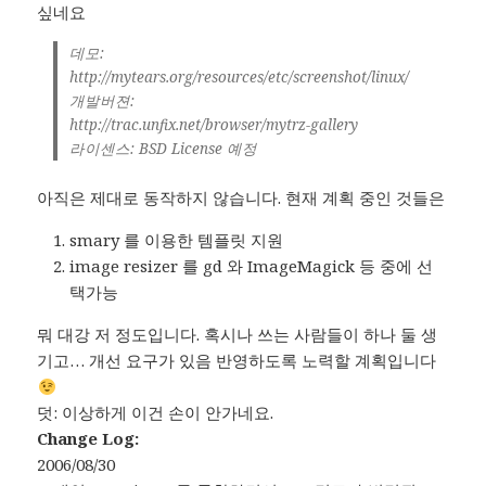
싶네요
데모:
http://mytears.org/resources/etc/screenshot/linux/
개발버젼:
http://trac.unfix.net/browser/mytrz-gallery
라이센스: BSD License 예정
아직은 제대로 동작하지 않습니다. 현재 계획 중인 것들은
smary 를 이용한 템플릿 지원
image resizer 를 gd 와 ImageMagick 등 중에 선
택가능
뭐 대강 저 정도입니다. 혹시나 쓰는 사람들이 하나 둘 생
기고… 개선 요구가 있음 반영하도록 노력할 계획입니다
덧: 이상하게 이건 손이 안가네요.
Change Log:
2006/08/30