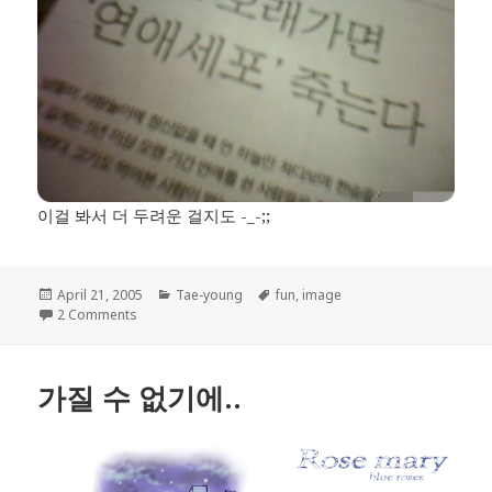
이걸 봐서 더 두려운 걸지도 -_-;;
Posted
Categories
Tags
April 21, 2005
Tae-young
fun
,
image
on
on 솔로 오래 가면…
2 Comments
가질 수 없기에..