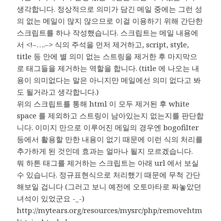
생각합니다. 정상적으로 의미가 담긴 메일 중에는 그런 성
의 없는 메일이 많지 않으므로 이걸 이용하기 위해 간단한
스크립트를 하나 작성했습니다. 스크립트는 메일 내용에
서 <!–….–> 식의 주석을 먼저 제거하고, script, style,
title 등 안에 별 의미 없는 스트링을 제거한 후 마지막으
로 태그들을 제거하는 역할을 합니다. (title 에 나오는 내
용이 의미없다는 말은 아니지만 메일에선 의미 없다고 봐
도 될거라고 생각합니다.)
위의 스크립트를 통해 html 이 모두 제거된 후 white
space 를 제외하고 스트링이 남아있는지 없는지를 판단합
니다. 이미지 만으로 이루어진 메일의 경우엔 bogofilter
등에서 활용할 만한 내용이 없기 때문에 이런 식의 처리를
추가하게 된 것인데 효과는 얼마나 될지 모르겠습니다.
뭐 하튼 태그를 제거하는 스크립트는 아래 url 에서 보실
수 있습니다. 정규표현식으로 처리했기 때문에 무척 간단
해보일 겁니다 (그러고 보니 예전에 오토마타로 짜놓았던
녀석이 있었군요 -_-)
http://mytears.org/resources/mysrc/php/removehtm