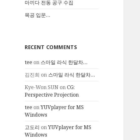
마끼다 전동 공구 수집
목공 입문…
RECENT COMMENTS
tee
on
스마일 라식 한달차…
김진희
on
스마일 라식 한달차…
Kye-Won SUN
on
CG:
Perspective Projection
tee
on
YUVplayer for MS
Windows
고도리
on
YUVplayer for MS
Windows