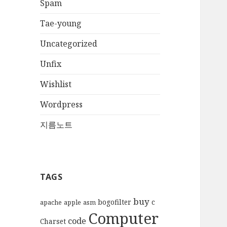
Spam
Tae-young
Uncategorized
Unfix
Wishlist
Wordpress
지름노트
TAGS
buy
bogofilter
c
apache
apple
asm
Computer
code
Charset