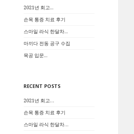
2021년 회고...
손목 통증 치료 후기
스마일 라식 한달차...
마끼다 전동 공구 수집
목공 입문...
RECENT POSTS
2021년 회고…
손목 통증 치료 후기
스마일 라식 한달차…