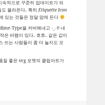
.. 지속적으로 꾸준히 업데이트가 되
t들도 올라온다.. 특히
Etiquette Icon
에 있는 것들은 정말 맘에 든다
Mime-Type을 커버해내고 -_-!! 내
은 바램이 있다.. 흐흐.. 같은 값이
스 쓰는 사람들이 좀 더 늘지도 모
품질 좋은 svg 포멧의 클립아트가