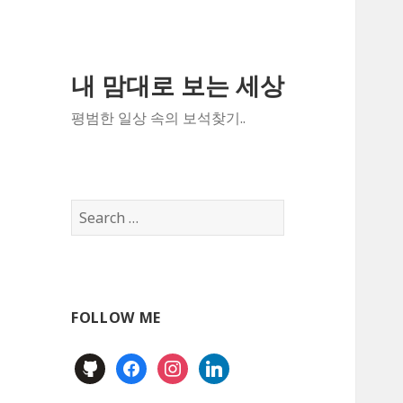
내 맘대로 보는 세상
평범한 일상 속의 보석찾기..
Search
for:
FOLLOW ME
github
facebook
instagram
linkedin