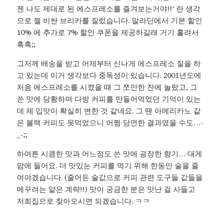
젠 나도 제대로 된 에스프레소를 즐겨보는거야!!’ 란 생각
으로 젤 비싼 브리카를 질렀습니다. 알라딘에서 기본 할인
10% 에 추가로 7% 할인 쿠폰을 제공하길래 거기 홀려서
흑흑;;
그저께 배송을 받고 어제부터 신나게 에스프레소 질을 하
고 있는데 이거 생각보다 중독성이 있습니다. 2001년도에
처음 에스프레소를 시켰을 때 그 쪼만한 잔에 놀랐고, 그
쓴 맛에 당황하며 다방 커피를 만들어먹었던 기억이 있는
데 제 입맛이 확실히 변한 것 같네요. 그 땐 아메리카노 같
은 블랙 커피도 못먹었으니 어쩜 당연한 결과였을 수도…-
_-;;
하여튼 시큼한 맛과 어느정도 쓴 맛에 굉장한 향기… 대게
맘에 들어요. 더 맛있는 커피를 먹기 위해 한동안 술을 줄
여야겠습니다. (줄어든 술값으로 커피 관련 도구들 값들을
메꾸려는 얕은 계략!!) 맛이 궁금한 분은 맛난 걸 사들고
저희집으로 찾아오시면 되겠습니다. ㅋㅋ