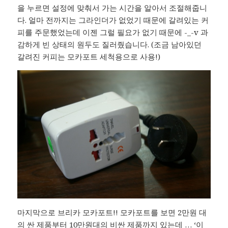
을 누르면 설정에 맞춰서 가는 시간을 알아서 조절해줍니
다. 얼마 전까지는 그라인더가 없었기 때문에 갈려있는 커
피를 주문했었는데 이젠 그럴 필요가 없기 때문에 -_-v 과
감하게 빈 상태의 원두도 질러줬습니다. (조금 남아있던
갈려진 커피는 모카포트 세척용으로 사용!)
마지막으로 브리카 모카포트!! 모카포트를 보면 2만원 대
의 싼 제품부터 10만원대의 비싼 제품까지 있는데 … ‘이