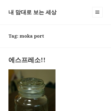
내 맘대로 보는 세상
MENU
AND
WIDGETS
Tag:
moka port
에스프레소!!