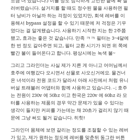
조금 더 쌌습니다.) 이틀 정도 심각하게 고민한 끝에 확 질
러버렸습니다. 설거지를 할 때도 정수된 물을 사용하면 필
터 낭비가 아닐까 하는 걱정이 있었지만, 회색 레버를 이
용해서 bypass 설정을 할 수 있기 때문에 저 걱정은 기우
였다는 걸 알게됐습니다. 사용하기 시작한 지는 한 2주쯤
됐고, 효과는 좋은 것 같습니다. 만족 ㅋㅋ 필터는 3~4달에
한 번 정도 갈아주면 되고, 필터 교환 시기가 되면 위 쪽에
빨간 불이 들어온다고 합니다. 평상시에는 녹색 불~
그리고 그라인더는 사실 제가 지른 게 아니고 어머님께서
호주에 여행갔다 오시면서 선물로 사오신거에요. 물건너
온 녀석이라 전원 코드가 달라서 아래 사진에서 처럼 유니
버설 트래블러 어댑터와 함께 사용하고 있습니다. –; 호주
는 전원이 230v 에 50hz 이고 한국은 220v 에 60hz 라 모
터를 사용하는 제품의 경우 약간 문제가 있을 수 있다는
생각이 들지만 커피를 가는데는 채 20초가 걸리지 않기 때
문에 그냥 써도 될거 같습니다. 히힛!
그라인더 몸체에 보면 갈리는 정도를 조절할 수 있는 레버
가 있고, 제가 원하는 정도에 레버를 맞춘뒤 동그란 버튼