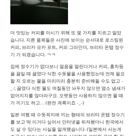
더 맛있는 커피를 마시기 위해 또 몇 가지를 지르고 말았
습니다. 지른 품목들은 사진에 보이는 순서대로 로스팅된
커피, 브리카 모카 포트, 커피 그라인더, 브리타 온탭 정수
기 가 되겠습니다. ㅋㅋ
집에 정수기가 없다보니 얼음을 얼린다거나 커피, 홍차등
을 끓일 때 끓였다 식힌 수돗물을 사용했었는데 언제 필요
할 지 모르는 물을 미리미리 충분히 준비해둘 수도 없고 -
_-; 끓였다 식힌 물도 며칠동안 놔두지 않으면 염소 냄새가
없어지지를 않더라구요. 오랫동안 사용하지 않으면 물 때
가 끼기도 하고… (완전 계륵이죠 -_-)
일본 여행 때 수돗꼭지에 끼는 형태의 브리타 온탭 정수기
를 보고 딱 이거다 싶어서 인터넷을 뒤져봤더니 한국에서
도 살 수 있다는 사실을 알게됐습니다. (일본에서 사는게