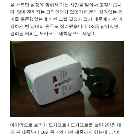
을 누르면 설정에 맞춰서 가는 시간을 알아서 조절해줍니
다. 얼마 전까지는 그라인더가 없었기 때문에 갈려있는 커
피를 주문했었는데 이젠 그럴 필요가 없기 때문에 -_-v 과
감하게 빈 상태의 원두도 질러줬습니다. (조금 남아있던
갈려진 커피는 모카포트 세척용으로 사용!)
마지막으로 브리카 모카포트!! 모카포트를 보면 2만원 대
의 싼 제품부터 10만원대의 비싼 제품까지 있는데 … ‘이