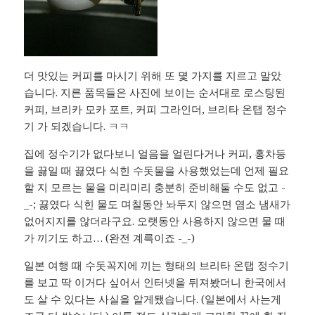
더 맛있는 커피를 마시기 위해 또 몇 가지를 지르고 말았
습니다. 지른 품목들은 사진에 보이는 순서대로 로스팅된
커피, 브리카 모카 포트, 커피 그라인더, 브리타 온탭 정수
기 가 되겠습니다. ㅋㅋ
집에 정수기가 없다보니 얼음을 얼린다거나 커피, 홍차등
을 끓일 때 끓였다 식힌 수돗물을 사용했었는데 언제 필요
할 지 모르는 물을 미리미리 충분히 준비해둘 수도 없고 -
_-; 끓였다 식힌 물도 며칠동안 놔두지 않으면 염소 냄새가
없어지지를 않더라구요. 오랫동안 사용하지 않으면 물 때
가 끼기도 하고… (완전 계륵이죠 -_-)
일본 여행 때 수돗꼭지에 끼는 형태의 브리타 온탭 정수기
를 보고 딱 이거다 싶어서 인터넷을 뒤져봤더니 한국에서
도 살 수 있다는 사실을 알게됐습니다. (일본에서 사는게