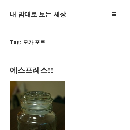
내 맘대로 보는 세상
MENU
AND
WIDGETS
Tag:
모카 포트
에스프레소!!