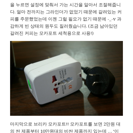
을 누르면 설정에 맞춰서 가는 시간을 알아서 조절해줍니
다. 얼마 전까지는 그라인더가 없었기 때문에 갈려있는 커
피를 주문했었는데 이젠 그럴 필요가 없기 때문에 -_-v 과
감하게 빈 상태의 원두도 질러줬습니다. (조금 남아있던
갈려진 커피는 모카포트 세척용으로 사용!)
마지막으로 브리카 모카포트!! 모카포트를 보면 2만원 대
의 싼 제품부터 10만원대의 비싼 제품까지 있는데 … ‘이