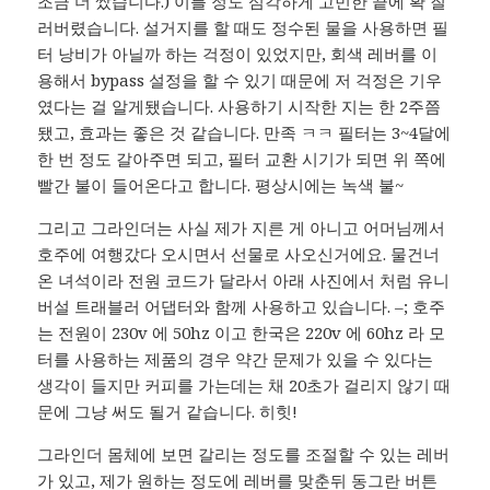
조금 더 쌌습니다.) 이틀 정도 심각하게 고민한 끝에 확 질
러버렸습니다. 설거지를 할 때도 정수된 물을 사용하면 필
터 낭비가 아닐까 하는 걱정이 있었지만, 회색 레버를 이
용해서 bypass 설정을 할 수 있기 때문에 저 걱정은 기우
였다는 걸 알게됐습니다. 사용하기 시작한 지는 한 2주쯤
됐고, 효과는 좋은 것 같습니다. 만족 ㅋㅋ 필터는 3~4달에
한 번 정도 갈아주면 되고, 필터 교환 시기가 되면 위 쪽에
빨간 불이 들어온다고 합니다. 평상시에는 녹색 불~
그리고 그라인더는 사실 제가 지른 게 아니고 어머님께서
호주에 여행갔다 오시면서 선물로 사오신거에요. 물건너
온 녀석이라 전원 코드가 달라서 아래 사진에서 처럼 유니
버설 트래블러 어댑터와 함께 사용하고 있습니다. –; 호주
는 전원이 230v 에 50hz 이고 한국은 220v 에 60hz 라 모
터를 사용하는 제품의 경우 약간 문제가 있을 수 있다는
생각이 들지만 커피를 가는데는 채 20초가 걸리지 않기 때
문에 그냥 써도 될거 같습니다. 히힛!
그라인더 몸체에 보면 갈리는 정도를 조절할 수 있는 레버
가 있고, 제가 원하는 정도에 레버를 맞춘뒤 동그란 버튼