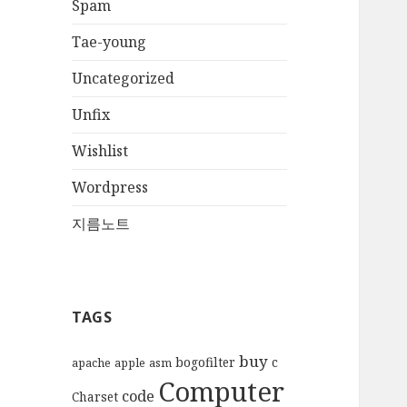
Spam
Tae-young
Uncategorized
Unfix
Wishlist
Wordpress
지름노트
TAGS
buy
bogofilter
c
apache
apple
asm
Computer
code
Charset