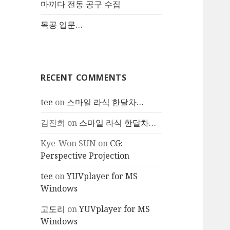
마끼다 전동 공구 수집
목공 입문…
RECENT COMMENTS
tee
on
스마일 라식 한달차…
김진희
on
스마일 라식 한달차…
Kye-Won SUN
on
CG:
Perspective Projection
tee
on
YUVplayer for MS
Windows
고도리
on
YUVplayer for MS
Windows