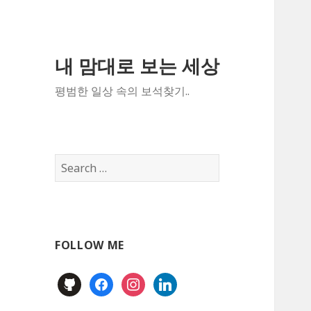
내 맘대로 보는 세상
평범한 일상 속의 보석찾기..
Search
for:
FOLLOW ME
github
facebook
instagram
linkedin