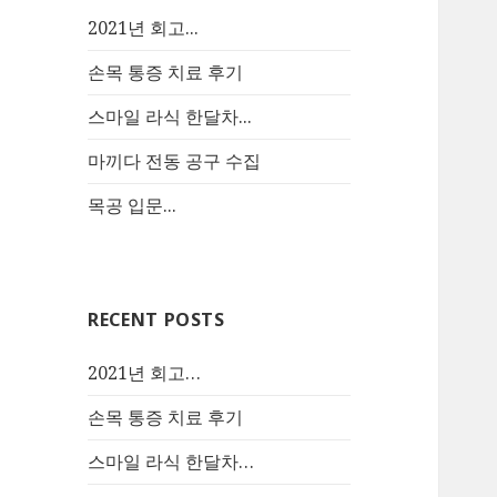
2021년 회고...
손목 통증 치료 후기
스마일 라식 한달차...
마끼다 전동 공구 수집
목공 입문...
RECENT POSTS
2021년 회고…
손목 통증 치료 후기
스마일 라식 한달차…