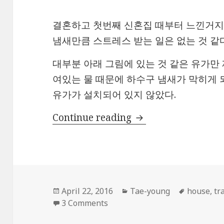
결혼하고 첫번째 신혼집 때부터 느낀거지
냄새만큼 스트레스 받는 일은 없는 것 같다
대부분 아래 그림에 있는 것 같은 유가만
여있는 물 때문에 하수구 냄새가 막히게 
유가가 설치되어 있지 않았다.
하수구 냄새와의 전
Continue reading
Posted
Categories
Tags
April 22, 2016
Tae-young
house
,
tr
on
on 하수구 냄새와의 전쟁…
3 Comments