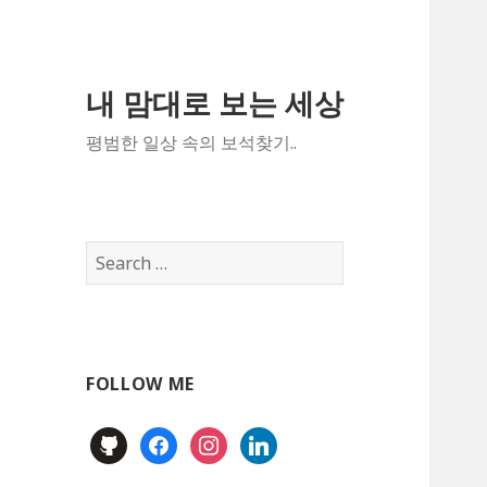
내 맘대로 보는 세상
평범한 일상 속의 보석찾기..
Search
for:
FOLLOW ME
github
facebook
instagram
linkedin