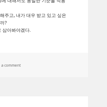
야에 대해서도 동일한 기준을 적용
주고, 내가 대우 받고 있고 싶은
까?
로 삼아봐야겠다.
on 내가 대우 받고 싶다면 남들부터 대우해줘야겠다
e a comment