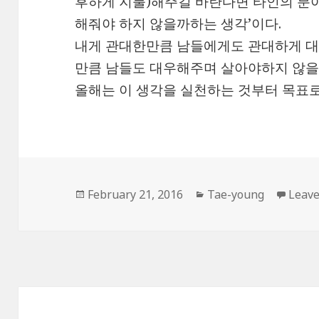
후하게 지불)해주길 바란다면 타인의 분
해줘야 하지 않을까하는 생각’이다.
내게 관대한만큼 남들에게도 관대하게 대해
만큼 남들도 대우해주며 살아야하지 않을
올해는 이 생각을 실천하는 것부터 목표
Posted
Categories
February 21, 2016
Tae-young
Leav
on