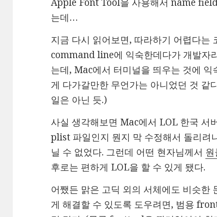
Apple Font Tool을 사용해서 name 
는데…
지금 다시 읽어보면, 따라하기 어렵다는 코
command line에 익숙한데다가 개발
는데, Mac에서 터미널을 띄우는 것에 
게 다가갈만한 무언가는 아니었던 것 같다.
일은 아닌 듯.)
사실 생각해보면 Mac에서 LOL 한국 서
plist 파일인지 뭔지 막 수정해서 돌리
닐 수 없었다. 그런데 어떤 현자님께서
원
후로는 편하게 LOL을 할 수 있게 됐다.
어쨌든 맑은 고딕 외의 서체에도 비슷한 
게 해결할 수 있도록 도우려면, 범용 fro