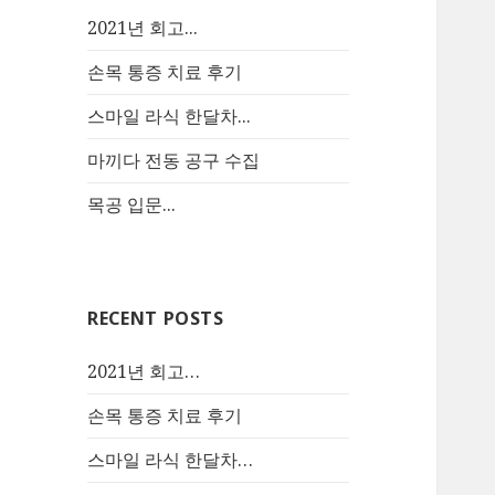
2021년 회고...
손목 통증 치료 후기
스마일 라식 한달차...
마끼다 전동 공구 수집
목공 입문...
RECENT POSTS
2021년 회고…
손목 통증 치료 후기
스마일 라식 한달차…