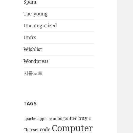
Spam
Tae-young
Uncategorized
Unfix
Wishlist
Wordpress
지름노트
TAGS
buy
bogofilter
c
apache
apple
asm
Computer
code
Charset