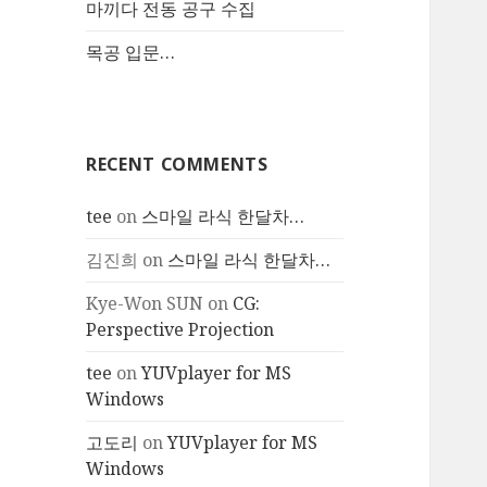
마끼다 전동 공구 수집
목공 입문…
RECENT COMMENTS
tee
on
스마일 라식 한달차…
김진희
on
스마일 라식 한달차…
Kye-Won SUN
on
CG:
Perspective Projection
tee
on
YUVplayer for MS
Windows
고도리
on
YUVplayer for MS
Windows