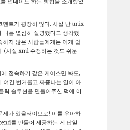
field를 업데이트 하는 방법을 소개했었
멘트가 굉장히 많다. 사실 난 unix
자라 나름 열심히 설명했다고 생각했
익숙하지 않은 사람들에게는 이게 쉽
 (사실 xml 수정하는 것도 쉬운
버에 접속하기 같은 케이스만 봐도,
려니 여간 번거롭고 짜증나는 일이 아
클릭 솔루션
을 만들어주신 덕에 이
문제가 있을터이므로! 이를 우아하
ntend를 만들어 제공하는 게 답일