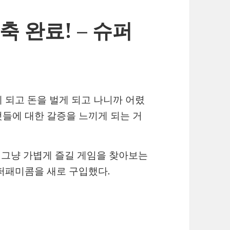
축 완료! – 슈퍼
 되고 돈을 벌게 되고 나니까 어렸
것들에 대한 갈증을 느끼게 되는 거
 그냥 가볍게 즐길 게임을 찾아보는
퍼패미콤을 새로 구입했다.
 완료! – 슈퍼패미콤 편!