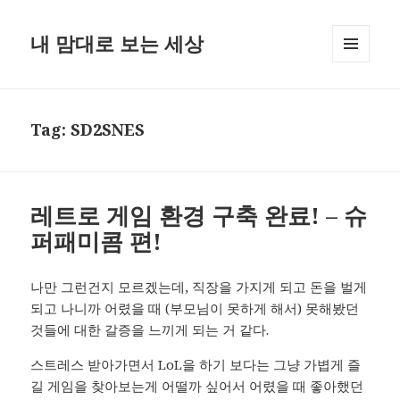
내 맘대로 보는 세상
MENU
AND
WIDGETS
Tag:
SD2SNES
레트로 게임 환경 구축 완료! – 슈
퍼패미콤 편!
나만 그런건지 모르겠는데, 직장을 가지게 되고 돈을 벌게
되고 나니까 어렸을 때 (부모님이 못하게 해서) 못해봤던
것들에 대한 갈증을 느끼게 되는 거 같다.
스트레스 받아가면서 LoL을 하기 보다는 그냥 가볍게 즐
길 게임을 찾아보는게 어떨까 싶어서 어렸을 때 좋아했던