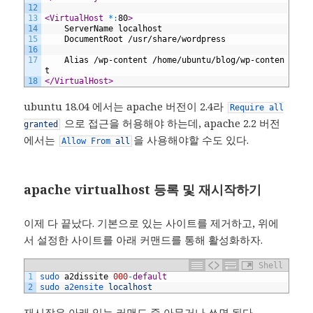
12
13
<VirtualHost 
*
:
80
>
14
	ServerName localhost
15
	DocumentRoot /usr/share/wordpress
16
17
	Alias /wp-content /home/ubuntu/blog/wp-conten
t
18
</VirtualHost>
ubuntu 18.04 에서는 apache 버전이 2.4라
Require
all
으로 접근을 허용해야 하는데, apache 2.2 버전
granted
에서는
을 사용해야할 수도 있다.
Allow
From
all
apache virtualhost 등록 및 재시작하기
이제 다 끝났다. 기본으로 있는 사이트를 제거하고, 위에
서 설정한 사이트를 아래 커맨드를 통해 활성화하자.
Shell
1
sudo 
a2dissite
000
-
default
2
sudo 
a2ensite 
localhost
재시작은 아래 있는 커맨드 중 아무거나 쓰면 된다.