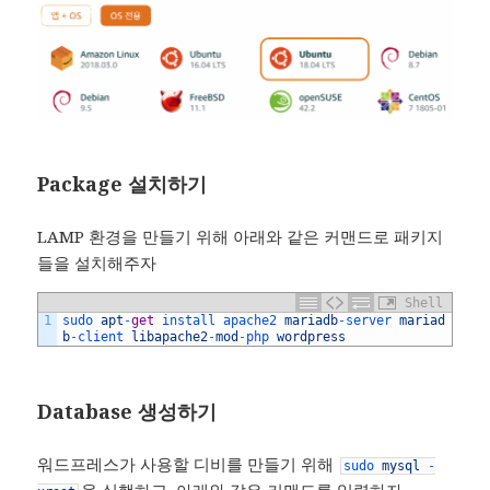
Package 설치하기
LAMP 환경을 만들기 위해 아래와 같은 커맨드로 패키지
들을 설치해주자
Shell
1
sudo 
apt
-
get
install 
apache2 
mariadb
-
server 
mariad
b
-
client 
libapache2
-
mod
-
php 
wordpress
Database 생성하기
워드프레스가 사용할 디비를 만들기 위해
sudo
mysql
-
을 실행하고, 아래와 같은 커맨드를 입력하자.