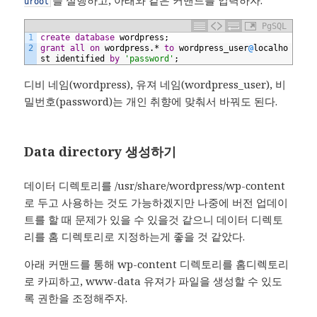
uroot
PgSQL
1
create
database
wordpress;
2
grant
all
on
wordpress.*
to
wordpress_user
@
localho
st
identified
by
'password'
;
디비 네임(wordpress), 유져 네임(wordpress_user), 비
밀번호(password)는 개인 취향에 맞춰서 바꿔도 된다.
Data directory 생성하기
데이터 디렉토리를 /usr/share/wordpress/wp-content
로 두고 사용하는 것도 가능하겠지만 나중에 버전 업데이
트를 할 때 문제가 있을 수 있을것 같으니 데이터 디렉토
리를 홈 디렉토리로 지정하는게 좋을 것 같았다.
아래 커맨드를 통해 wp-content 디렉토리를 홈디렉토리
로 카피하고, www-data 유져가 파일을 생성할 수 있도
록 권한을 조정해주자.