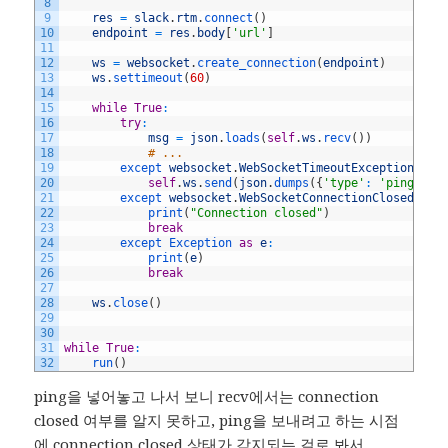
8
9
res
=
slack
.
rtm
.
connect
(
)
10
endpoint
=
res
.
body
[
'url'
]
11
12
ws
=
websocket
.
create_connection
(
endpoint
)
13
ws
.
settimeout
(
60
)
14
15
while
True
:
16
try
:
17
msg
=
json
.
loads
(
self
.
ws
.
recv
(
)
)
18
# ...
19
except 
websocket
.
WebSocketTimeoutException
:
20
self
.
ws
.
send
(
json
.
dumps
(
{
'type'
:
'ping'
}
)
)
21
except 
websocket
.
WebSocketConnectionClosedExce
22
print
(
"Connection closed"
)
23
break
24
except 
Exception 
as
e
:
25
print
(
e
)
26
break
27
28
ws
.
close
(
)
29
30
31
while
True
:
32
run
(
)
ping을 넣어놓고 나서 보니 recv에서는 connection
closed 여부를 알지 못하고, ping을 보내려고 하는 시점
에 connection closed 상태가 감지되는 걸로 봐서