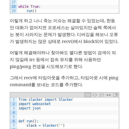
27
28
while
True
:
29
run
(
)
이렇게 하고 나니 죽는 이슈는 해결할 수 있었는데, 한동
안 대화가 없어지면 프로세스는 살아있지만 슬랙 쪽에서
는 봇이 사라지는 문제가 발생했다. 디버깅을 해보니 오류
가 발생하지는 않은 상태로 recv()에서 block되어 있었다.
어떻게 해결해야하나 찾아봐도 별다른 방법이 검색이 되
지 않길래 irc 등에서 접속 유지를 위해 사용하던
ping/pong 컨셉을 시도해보기로 했다.
그래서 recv에 타임아웃을 추가하고, 타임아웃 시에 ping
command를 보내는 코드를 추가했다.
1
from 
slacker 
import 
Slacker
2
import 
websocket
3
import 
json
4
5
6
def 
run
(
)
:
7
slack
=
Slacker
(
''
)