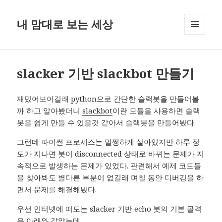
내 맘대로 보는 세상
MENU
AND
WIDGETS
slacker 기반 slackbot 만들기
재밌어보이길래 python으로 간단한 슬랙봇을 만들어볼
까 하고 알아봤더니
slackbot
이란 모듈을 사용하면 슬랙
봇을 쉽게 만들 수 있을것 같아서 슬랙봇을 만들어봤다.
그런데 파이썬 프로세스는 멀쩡하게 살아있지만 하루 정
도가 지나면 봇이 disconnected 상태로 바뀌는 문제가 지
속적으로 발생하는 문제가 있었다. 관련해서 예제 코드들
을 찾아봐도 별다른 부분이 없길래 며칠 동안 디버깅을 하
면서 문제를 해결해봤다.
우선 인터넷에 떠도는 slacker 기반 echo 봇의 기본 골격
은 아래와 같았는데…