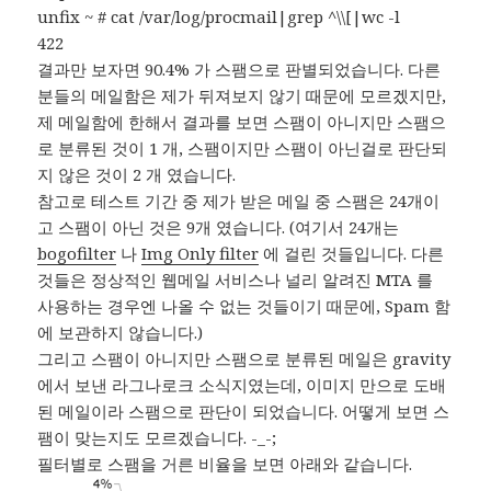
unfix ~ # cat /var/log/procmail|grep ^\\[|wc -l
422
결과만 보자면 90.4% 가 스팸으로 판별되었습니다. 다른
분들의 메일함은 제가 뒤져보지 않기 때문에 모르겠지만,
제 메일함에 한해서 결과를 보면 스팸이 아니지만 스팸으
로 분류된 것이 1 개, 스팸이지만 스팸이 아닌걸로 판단되
지 않은 것이 2 개 였습니다.
참고로 테스트 기간 중 제가 받은 메일 중 스팸은 24개이
고 스팸이 아닌 것은 9개 였습니다. (여기서 24개는
bogofilter
나
Img Only filter
에 걸린 것들입니다. 다른
것들은 정상적인 웹메일 서비스나 널리 알려진 MTA 를
사용하는 경우엔 나올 수 없는 것들이기 때문에, Spam 함
에 보관하지 않습니다.)
그리고 스팸이 아니지만 스팸으로 분류된 메일은 gravity
에서 보낸 라그나로크 소식지였는데, 이미지 만으로 도배
된 메일이라 스팸으로 판단이 되었습니다. 어떻게 보면 스
팸이 맞는지도 모르겠습니다. -_-;
필터별로 스팸을 거른 비율을 보면 아래와 같습니다.