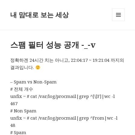
내 맘대로 보는 세상
MENU
AND
WIDGETS
스팸 필터 성능 공개 -_-v
정확하겐 24시간 치는 아니고, 22:04:17 ~ 19:21:04 까지의
결과입니다.
– Spam vs Non-Spam
# 전체 개수
unfix ~ # cat /var/log/procmail|grep ^[\[F]|wc -l
467
# Non Spam
unfix ~ # cat /var/log/procmail|grep ^From|wc -l
48
# Spam