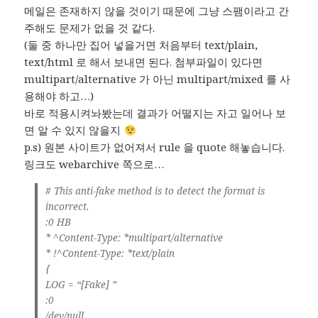
메일은 존재하지 않을 것이기 때문에 그냥 스팸이라고 간
주해도 문제가 없을 것 같다.
(둘 중 하나만 집어 넣을거면 처음부터 text/plain,
text/html 로 해서 보내면 된다. 첨부파일이 있다면
multipart/alternative 가 아닌 multipart/mixed 를 사
용해야 하고…)
바로 적용시켜놔봤는데 결과가 어떨지는 자고 일어나 보
면 알 수 있지 않을지
p.s) 원본 사이트가 없어져서 rule 을 quote 해놓습니다.
링크도 webarchive 쪽으로…
# This anti-fake method is to detect the format is
incorrect.
:0 HB
* ^Content-Type: *multipart/alternative
* !^Content-Type: *text/plain
{
LOG = “[Fake] ”
:0
/dev/null