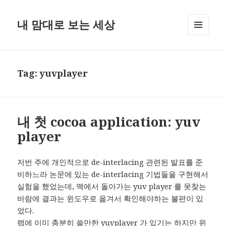
내 맘대로 보는 세상
MENU
AND
WIDGETS
Tag:
yuvplayer
내 첫 cocoa application: yuv
player
저번 주에 개인적으로 de-interlacing 관련된 발표를 준
비하느라 논문에 있는 de-interlacing 기법들을 구현해서
실험을 했었는데, 맥에서 돌아가는 yuv player 를 못찾는
바람에 결과는 윈도우로 옮겨서 확인해야하는 불편이 있
었다.
랩에 이미 충분히 쓸만한 yuvplayer 가 있기는 하지만 윈