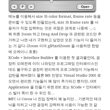
메뉴를 이용해서 size 와 color format, frame rate 등을
준비할 수 있도록 만들었는데, size 와 frame rate 를 사
용자가 직접 입력하는 것은 귀찮은 관계로 나중에 -_-;;
뭐 하튼 Zoom 하고 Drag And Drop 과 관련된 코드만 추
가하고 나면 내가 구현하고 싶었던 모든 기능이 다 들어가
는 거 같다. (Zoom 이야 glPixelZoom 을 사용하면 한방
에 오케이니 흐흣)
XCode + Interface Builder 를 이용한 첫 결과물인데, 굉
장히 오래전에 이미 나와있던 프로그래밍 인터페이스인
데도 불구하고 굉장히 편리하게 프로그래밍이 가능해서
감탄을 해버렸다. 물론 MS 진영도 Visual Studio 2005 로
오면서 편리한 기능들이 꽤 많이 추가되긴 했지만, GUI
Application 을 만들기 위한 IDE 로는 XCode + 인터페이
스 빌더 쪽이 한 수 위인 듯…
MFC 나 Cocoa 나 진입 장벽이 꽤 높지만… 기본적인 테크
닉을 익히고 나면 굉장히 강력하게 사용이 가능한 것 같