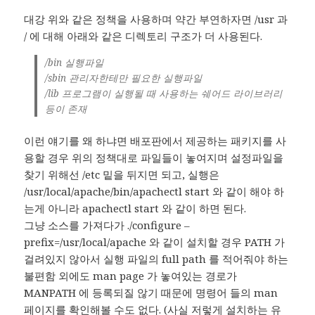
대강 위와 같은 정책을 사용하며 약간 부연하자면 /usr 과
/ 에 대해 아래와 같은 디렉토리 구조가 더 사용된다.
/bin 실행파일
/sbin 관리자한테만 필요한 실행파일
/lib 프로그램이 실행될 때 사용하는 쉐어드 라이브러리
등이 존재
이런 얘기를 왜 하냐면 배포판에서 제공하는 패키지를 사
용할 경우 위의 정책대로 파일들이 놓여지며 설정파일을
찾기 위해선 /etc 밑을 뒤지면 되고, 실행은
/usr/local/apache/bin/apachectl start 와 같이 해야 하
는게 아니라 apachectl start 와 같이 하면 된다.
그냥 소스를 가져다가 ./configure –
prefix=/usr/local/apache 와 같이 설치할 경우 PATH 가
걸려있지 않아서 실행 파일의 full path 를 적어줘야 하는
불편함 외에도 man page 가 놓여있는 경로가
MANPATH 에 등록되질 않기 때문에 명령어 들의 man
페이지를 확인해볼 수도 없다. (사실 저렇게 설치하는 유