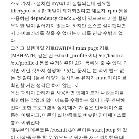
스로 가져다 설치한 mysql 이 실행되는데 필요한
libcrypto.so.4 란 파일이 제거되었다고 해보자. rpm 등을
사용하면 dependency check 과정이 있으므로 이런 황당
무계한 일이 벌어지지 않는다. 하지만 소스로 설치했다면
저 라이브러리를 찾을 수 없다는 에러를 만날 수밖에 없
다.
그리고 실행파일 경로(PATH)나 man page 경로
(MANPATH) 같은 건 ~/.bash_profile 이나 /etc/bashrc
/etc/profile.d 등을 수정해주면 쉽게 등록해 줄 수 있다. 하
지만 이런 것까지 설명하고 있는 문서는 본 적이 별로 없
는 것 같다. (물론 이렇게 설치하는 유져가 man 페이지를
확인할 거란 생각은 하지 않는다.)
우선 패키지 관리자를 사용하면 업데이트가 나왔는지를
확인하는 작업과 업데이트를 수행하는 일이 아주 간단해
진다. 또한 프로그램의 설치/제거 가 같은 인터페이스를
통해 이뤄지고, 데몬의 실행/종료도 비슷한 인터페이스를
통해 이뤄진다.
대부분의 데몬들은 /etc/init.d/데몬이름 start|stop 와 같
이 시작/종료를 할 수 있으므로 뭔가를 새로 설치했을 때