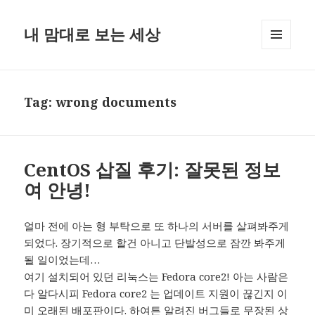
내 맘대로 보는 세상
MENU
AND
WIDGETS
Tag:
wrong documents
CentOS 삽질 후기: 잘못된 정보
여 안녕!
얼마 전에 아는 형 부탁으로 또 하나의 서버를 살펴봐주게
되었다. 장기적으로 할건 아니고 단발성으로 잠깐 봐주게
될 일이었는데…
여기 설치되어 있던 리눅스는 Fedora core2! 아는 사람은
다 알다시피 Fedora core2 는 업데이트 지원이 끊긴지 이
미 오래된 배포판이다. 하여튼 알려진 버그들로 무장된 상