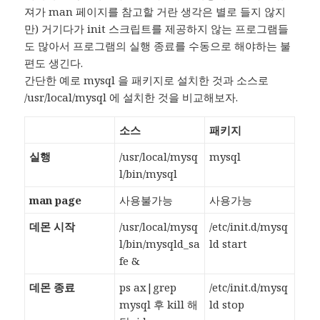
져가 man 페이지를 참고할 거란 생각은 별로 들지 않지
만) 거기다가 init 스크립트를 제공하지 않는 프로그램들
도 많아서 프로그램의 실행 종료를 수동으로 해야하는 불
편도 생긴다.
간단한 예로 mysql 을 패키지로 설치한 것과 소스로
/usr/local/mysql 에 설치한 것을 비교해보자.
소스
패키지
실행
/usr/local/mysq
mysql
l/bin/mysql
man page
사용불가능
사용가능
데몬 시작
/usr/local/mysq
/etc/init.d/mysq
l/bin/mysqld_sa
ld start
fe &
데몬 종료
ps ax|grep
/etc/init.d/mysq
mysql 후 kill 해
ld stop