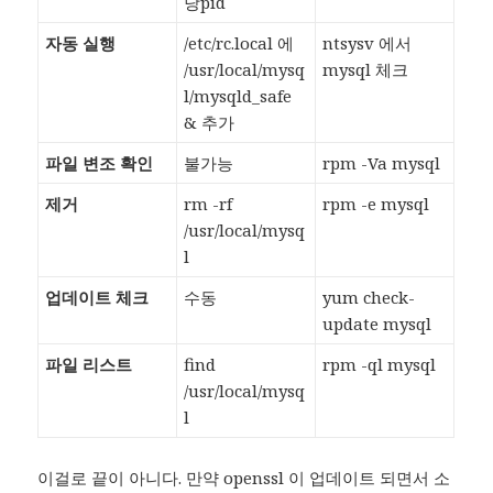
당pid
자동 실행
/etc/rc.local 에
ntsysv 에서
/usr/local/mysq
mysql 체크
l/mysqld_safe
& 추가
파일 변조 확인
불가능
rpm -Va mysql
제거
rm -rf
rpm -e mysql
/usr/local/mysq
l
업데이트 체크
수동
yum check-
update mysql
파일 리스트
find
rpm -ql mysql
/usr/local/mysq
l
이걸로 끝이 아니다. 만약 openssl 이 업데이트 되면서 소