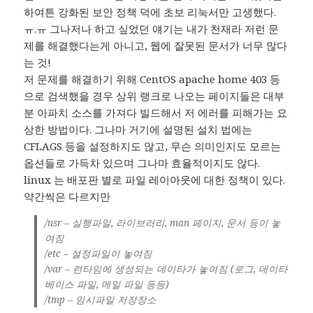
하여튼 강화된 보안 정책 덕에 초보 리눅서만 고생했다.
ㅠ.ㅠ 그나저나 하고 싶었던 얘기는 내가 천재라 저런 문
제를 해결했다는게 아니고, 웹에 잘못된 문서가 너무 많다
는 것!
저 문제를 해결하기 위해 CentOS apache home 403 등
으로 검색했을 경우 상위 랭크로 나오는 페이지들은 대부
분 아파치 소스를 가져다 빌드해서 저 에러를 피해가는 요
상한 방법이다. 그나마 거기에 설명된 설치 법에는
CFLAGS 등을 설정하지도 않고, 무슨 의미인지도 모르는
옵션들로 가득차 있으며 그나마 효율적이지도 않다.
linux 는 배포판 별로 파일 레이아웃에 대한 정책이 있다.
약간씩은 다르지만
/usr – 실행파일, 라이브러리, man 페이지, 문서 등이 놓
여짐
/etc – 설정파일이 놓여짐
/var – 런타임에 생성되는 데이타가 놓여짐 (로그, 데이타
베이스 파일, 메일 파일 등등)
/tmp – 임시파일 저장장소