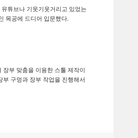
로 유튜브나 기웃기웃거리고 있었는
인 목공에 드디어 입문했다.
 장부 맞춤을 이용한 스툴 제작이
장부 구멍과 장부 작업을 진행해서