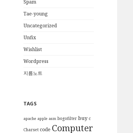
Spam
Tae-young
Uncategorized
Unfix
Wishlist
Wordpress
지름노트
TAGS
buy
bogofilter
c
apache
apple
asm
Computer
code
Charset