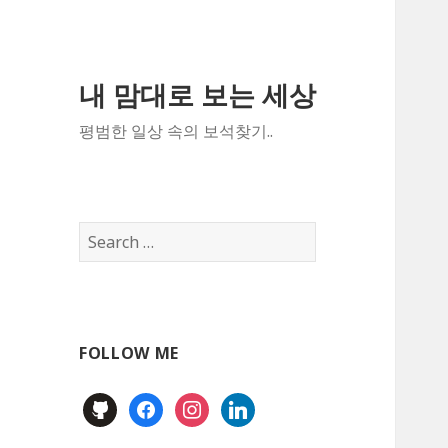
내 맘대로 보는 세상
평범한 일상 속의 보석찾기..
Search
for:
FOLLOW ME
github
facebook
instagram
linkedin