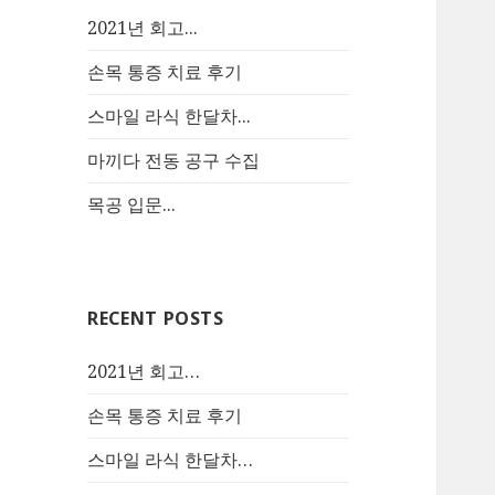
2021년 회고...
손목 통증 치료 후기
스마일 라식 한달차...
마끼다 전동 공구 수집
목공 입문...
RECENT POSTS
2021년 회고…
손목 통증 치료 후기
스마일 라식 한달차…