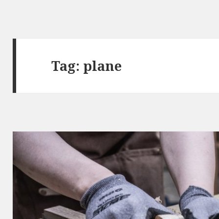
Tag:
plane