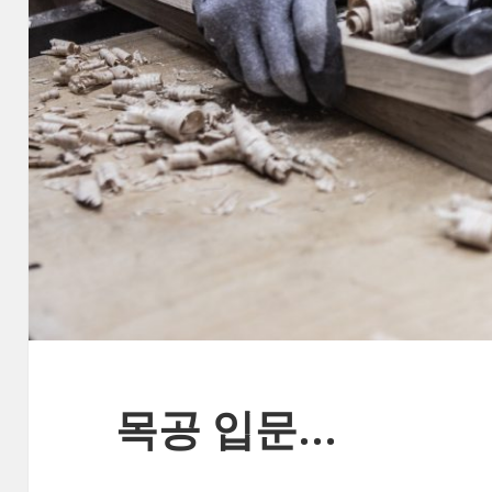
목공 입문…