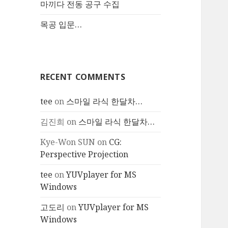
마끼다 전동 공구 수집
목공 입문…
RECENT COMMENTS
tee
on
스마일 라식 한달차…
김진희
on
스마일 라식 한달차…
Kye-Won SUN
on
CG:
Perspective Projection
tee
on
YUVplayer for MS
Windows
고도리
on
YUVplayer for MS
Windows