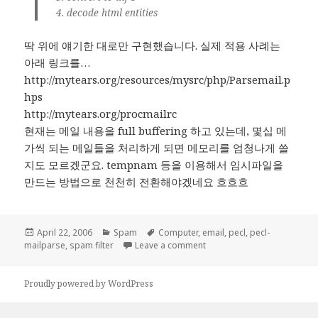
decode html entities
딱 위에 얘기한 대로만 구현했습니다. 실제 적용 사례는
아래 링크를…
http://mytears.org/resources/mysrc/php/Parsemail.p
hps
http://mytears.org/procmailrc
현재는 메일 내용을 full buffering 하고 있는데, 몇십 메
가씩 되는 메일들을 처리하게 되면 메모리를 엄청나게 쓸
지도 모르겠군요. tempnam 등을 이용해서 임시파일을
만드는 방법으로 천천히 전환해야겠네요 흐흐흐
Posted
Categories
Tags
April 22, 2006
Spam
Computer
,
email
,
pecl
,
pecl-
on
on Spam filter #2
mailparse
,
spam filter
Leave a comment
Proudly powered by WordPress