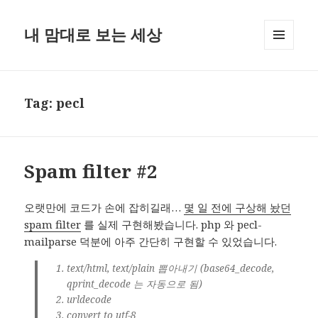
내 맘대로 보는 세상
MENU
AND
WIDGETS
Tag:
pecl
Spam filter #2
오랫만에 코드가 손에 잡히길래…
몇 일 전에 구상해 놨던
spam filter
를 실제 구현해봤습니다. php 와 pecl-
mailparse 덕분에 아주 간단히 구현할 수 있었습니다.
text/html, text/plain 뽑아내기 (base64_decode,
qprint_decode 는 자동으로 됨)
urldecode
convert to utf-8