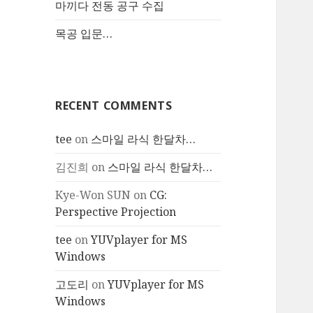
마끼다 전동 공구 수집
목공 입문…
RECENT COMMENTS
tee
on
스마일 라식 한달차…
김진희
on
스마일 라식 한달차…
Kye-Won SUN
on
CG:
Perspective Projection
tee
on
YUVplayer for MS
Windows
고도리
on
YUVplayer for MS
Windows