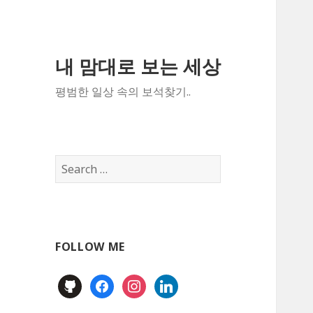
내 맘대로 보는 세상
평범한 일상 속의 보석찾기..
Search
for:
FOLLOW ME
github
facebook
instagram
linkedin