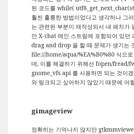
된 코드를 while( utf8_get_next_char
훨씬 훌륭한 방법이었다고 생각하나 그러기
는 관련된 부분이 재작성되서 내 패치가 
안 X-chat 메인 스트림에 포함되어 있던 패치
drag and drop 을 할 때 문제가 생기는 
file:///home/aqua/%EA%B0%80 식
데, 이를 해결하기 위해선 fopen/fread/fw
gnome_vfs api 를 사용하면 되는 것이겠지만
와 링크되고 싶어하지 않았기 때문에 어쩔
gimageview
정확히는 기억나지 않지만 gtkmmviewer