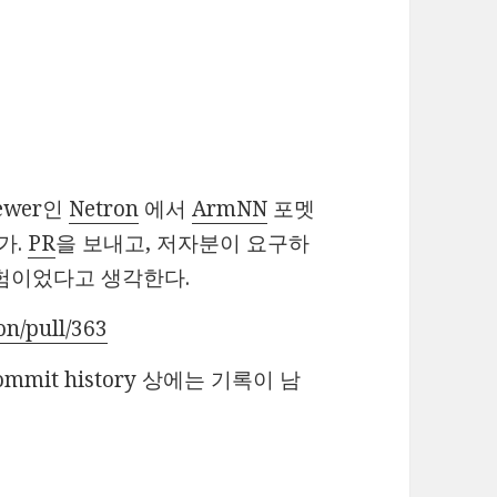
iewer인
Netron
에서
ArmNN
포멧
가.
PR
을 보내고, 저자분이 요구하
경험이었다고 생각한다.
on/pull/363
mmit history 상에는 기록이 남