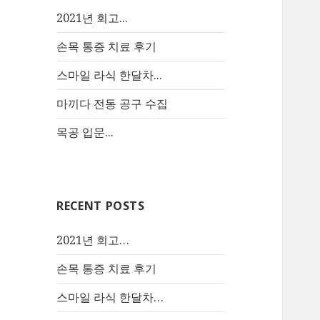
2021년 회고...
손목 통증 치료 후기
스마일 라식 한달차...
마끼다 전동 공구 수집
목공 입문...
RECENT POSTS
2021년 회고…
손목 통증 치료 후기
스마일 라식 한달차…