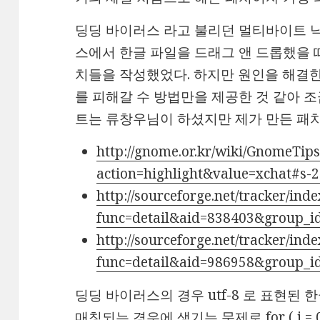
딩딩 바이러스 라고 불리던 멀티바이트 
스에서 한글 파일을 드래그 앤 드롭했을 
치들을 작성했었다. 하지만 원인을 해결
를 피해갈 수 방법만을 제공한 것 같아 조금 
트는 류창우님이 하셨지만 제가 만든 패치입
http://gnome.or.kr/wiki/GnomeTip
action=highlight&value=xchat#s-2
http://sourceforge.net/tracker/ind
func=detail&aid=838403&group_i
http://sourceforge.net/tracker/ind
func=detail&aid=986958&group_i
딩딩 바이러스의 경우 utf-8 로 표현된
매칭되는 경우에 생기는 문제로 for ( i = 0 ; i 