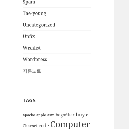
Spam
Tae-young
Uncategorized
Unfix
Wishlist
Wordpress
지름노트
TAGS
buy
bogofilter
c
apache
apple
asm
Computer
code
Charset