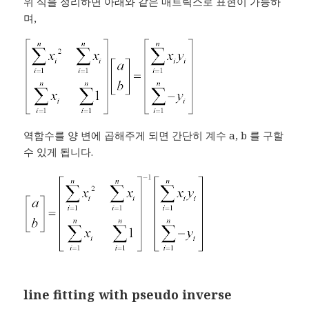
위 식을 정리하면 아래와 같은 매트릭스로 표현이 가능하
며,
역함수를 양 변에 곱해주게 되면 간단히 계수 a, b 를 구할
수 있게 됩니다.
line fitting with pseudo inverse