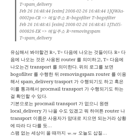
T=spam_delivery
Feb 26 16:48:44 [exim] 2008-02-26 16:48:44 1JQWAs-
0002po-CR => 메일주소 R=bogofilter T=bogofilter
Feb 26 16:48:45 [exim] 2008-02-26 16:48:45 1JTuY5-
000826-EK => 메일주소 R=removingspam
T=spam_delivery
유심해서 봐야할건 R=, T= 다음에 나오는 것들이다. R= 다
음에 나오는 것은 사용된 router 를 의미하고, T= 다음에
나오는건 transport 를 의미한다. 위의 로그를 보면
bogofilter 를 수행한 뒤 removingspam router 를 이용
해서 spam_delivery trasport 가 수행되기도 하고 혹은
이를 통과해서 procmail transport 가 수행되기도 하는
걸 확인할 수 있다.
기본으로는 procmail transport 가 없으니 원랜
local_delivery 가 나올 수도 있겠고 뭐 하여튼 router 나
transport 이름은 사용자가 맘대로 지으면 되는거라 상황
에 따라 다 다를 듯…
스팸 없는 세상이 올 때까지 ㅠ.ㅠ 오늘도 삽질…