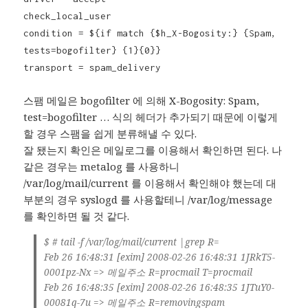
check_local_user
condition = ${if match {$h_X-Bogosity:} {Spam,
tests=bogofilter} {1}{0}}
transport = spam_delivery
스팸 메일은 bogofilter 에 의해 X-Bogosity: Spam,
test=bogofilter … 식의 헤더가 추가되기 때문에 이렇게
할 경우 스팸을 쉽게 분류해낼 수 있다.
잘 됐는지 확인은 메일로그를 이용해서 확인하면 된다. 나
같은 경우는 metalog 를 사용하니
/var/log/mail/current 를 이용해서 확인해야 했는데 대
부분의 경우 syslogd 를 사용할테니 /var/log/message
를 확인하면 될 것 같다.
$ # tail -f /var/log/mail/current |grep R=
Feb 26 16:48:31 [exim] 2008-02-26 16:48:31 1JRkT5-
0001pz-Nx => 메일주소 R=procmail T=procmail
Feb 26 16:48:35 [exim] 2008-02-26 16:48:35 1JTuY0-
00081q-7u => 메일주소 R=removingspam