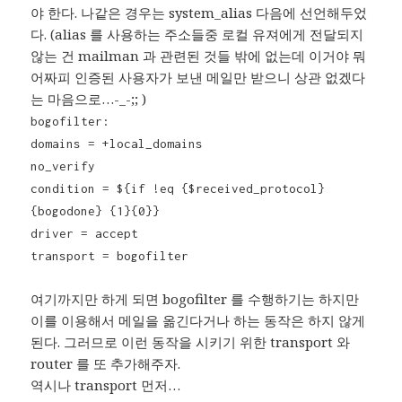
야 한다. 나같은 경우는 system_alias 다음에 선언해두었
다. (alias 를 사용하는 주소들중 로컬 유져에게 전달되지
않는 건 mailman 과 관련된 것들 밖에 없는데 이거야 뭐
어짜피 인증된 사용자가 보낸 메일만 받으니 상관 없겠다
는 마음으로…-_-;; )
bogofilter:
domains = +local_domains
no_verify
condition = ${if !eq {$received_protocol}
{bogodone} {1}{0}}
driver = accept
transport = bogofilter
여기까지만 하게 되면 bogofilter 를 수행하기는 하지만
이를 이용해서 메일을 옮긴다거나 하는 동작은 하지 않게
된다. 그러므로 이런 동작을 시키기 위한 transport 와
router 를 또 추가해주자.
역시나 transport 먼저…