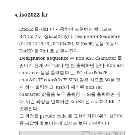
iso2022-kr
EucKR 을 7bit 만 사용하며 표현하는 방식으로
RFC1557 에 정의되어 있다. Designator Sequence
(0x1B 24 29 43), SO (0x0E), SI (0x0F) 등을 이용해
EucKR 을 7bit 로 변환시킨다.
Designator sequence
는 non ASC character 를
만나기 전에 아무 때나 한 번 출력하면 된다. non asc
character들을 출력할 때는 ‘SO char&0x7F
char&0x7F char&0x7F SI’와 같은 식으로 SO를 먼
저 하나 출력하고, msb가 제거된 non sac
character 값들을 모두 출력한 뒤 SI를 출력하면 된
다. 이런 과정을 반복하면 EucKR 은 iso2022-KR 로
변환된다.
그 과정을 pseudo code 로 표현하자면 (위에 설명이
좀 복잡하게 보이는데 실제로 보면 간단하다.)
C