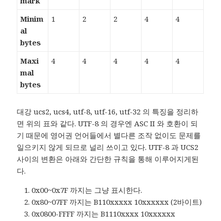
mark
Minim
1
2
2
4
4
al
bytes
Maxi
4
4
4
4
4
mal
bytes
대강 ucs2, ucs4, utf-8, utf-16, utf-32 의 특징을 정리하
면 위의 표와 같다. UTF-8 의 경우엔 ASC II 와 호환이 되
기 때문에 영어권 언어들에서 별다른 조작 없이도 문제를
일으키지 않게 되므로 널리 쓰이고 있다. UTF-8 과 UCS2
사이의 변환은 아래와 간단한 규칙을 통해 이루어지게된
다.
0x00~0x7F 까지는 그냥 표시한다.
0x80~07FF 까지는 B110xxxxx 10xxxxxx (2바이트)
0x0800-FFFF 까지는 B1110xxxx 10xxxxxx