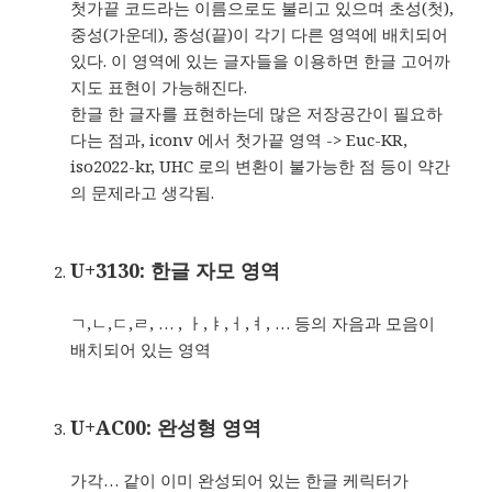
첫가끝 코드라는 이름으로도 불리고 있으며 초성(첫),
중성(가운데), 종성(끝)이 각기 다른 영역에 배치되어
있다. 이 영역에 있는 글자들을 이용하면 한글 고어까
지도 표현이 가능해진다.
한글 한 글자를 표현하는데 많은 저장공간이 필요하
다는 점과, iconv 에서 첫가끝 영역 -> Euc-KR,
iso2022-kr, UHC 로의 변환이 불가능한 점 등이 약간
의 문제라고 생각됨.
U+3130: 한글 자모 영역
ㄱ,ㄴ,ㄷ,ㄹ, … , ㅏ,ㅑ,ㅓ,ㅕ, … 등의 자음과 모음이
배치되어 있는 영역
U+AC00: 완성형 영역
가각… 같이 이미 완성되어 있는 한글 케릭터가