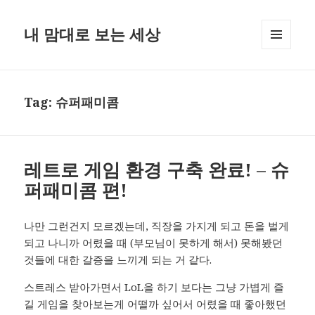
내 맘대로 보는 세상
MENU
AND
WIDGETS
Tag:
슈퍼패미콤
레트로 게임 환경 구축 완료! – 슈
퍼패미콤 편!
나만 그런건지 모르겠는데, 직장을 가지게 되고 돈을 벌게
되고 나니까 어렸을 때 (부모님이 못하게 해서) 못해봤던
것들에 대한 갈증을 느끼게 되는 거 같다.
스트레스 받아가면서 LoL을 하기 보다는 그냥 가볍게 즐
길 게임을 찾아보는게 어떨까 싶어서 어렸을 때 좋아했던