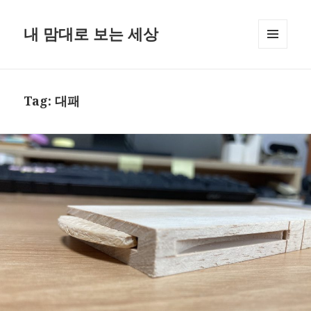
내 맘대로 보는 세상
MENU
AND
WIDGETS
Tag:
대패