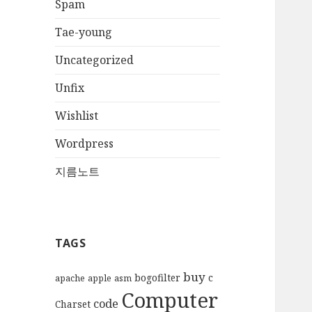
Spam
Tae-young
Uncategorized
Unfix
Wishlist
Wordpress
지름노트
TAGS
buy
bogofilter
c
apache
apple
asm
Computer
code
Charset