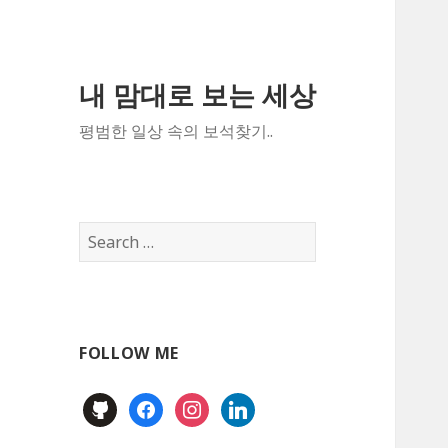
내 맘대로 보는 세상
평범한 일상 속의 보석찾기..
Search
for:
FOLLOW ME
github
facebook
instagram
linkedin