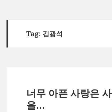
Tag:
김광석
너무 아픈 사랑은 
을…