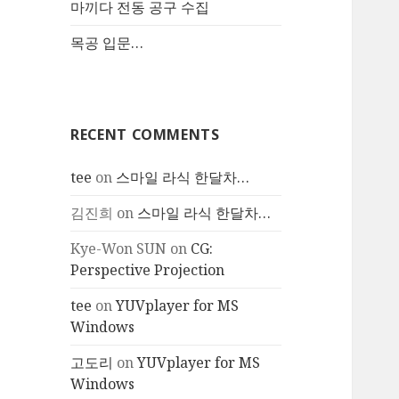
마끼다 전동 공구 수집
목공 입문…
RECENT COMMENTS
tee
on
스마일 라식 한달차…
김진희
on
스마일 라식 한달차…
Kye-Won SUN
on
CG:
Perspective Projection
tee
on
YUVplayer for MS
Windows
고도리
on
YUVplayer for MS
Windows