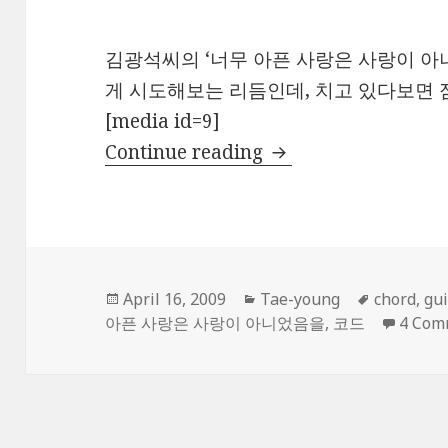
김광석씨의 ‘너무 아픈 사랑은 사랑이 아
게 시도해보는 리듬인데, 치고 있다보면 점
[media id=9]
너무 아픈 사랑은 사
Continue reading
Posted
Categories
Tags
April 16, 2009
Tae-young
chord
,
gui
on
아픈 사랑은 사랑이 아니었음을
,
코드
4 Com