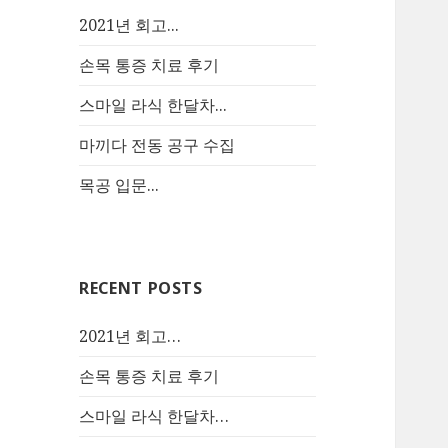
2021년 회고...
손목 통증 치료 후기
스마일 라식 한달차...
마끼다 전동 공구 수집
목공 입문...
RECENT POSTS
2021년 회고…
손목 통증 치료 후기
스마일 라식 한달차…