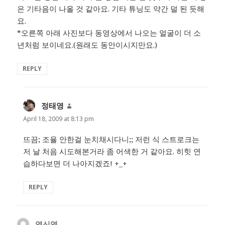
은 기타음이 나올 것 같아요. 기타 튜닝도 약간 덜 된 듯해
요.
*오른쪽 아래 사진보다 동영상에서 나오는 얼굴이 더 소
년처럼 보이네요.(원래도 동안이시지만요.)
REPLY
정태영
says:
April 18, 2009 at 8:13 pm
뜨끔; 조율 안한걸 눈치채시다니;; 저런 식 스트로크는
저 날 처음 시도해본거라 좀 어색한 거 같아요. 히힛 연
습하다보면 더 나아지겠죠! +_+
REPLY
염신영
says: