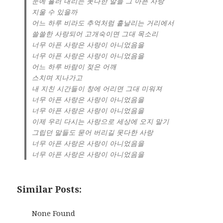
눈에 흘러 내리는 못다한 말들 그 아픈 사랑
지울 수 있을까
어느 하루 비라도 추억처럼 흩날리는 거리에서
쓸쓸한 사랑되어 고개숙이면 그대 목소리
너무 아픈 사랑은 사랑이 아니었음을
너무 아픈 사랑은 사랑이 아니었음을
어느 하루 바람이 젖은 어깨
스치며 지나가고
내 지친 시간들이 창에 어리면 그대 미워져
너무 아픈 사랑은 사랑이 아니었음을
너무 아픈 사랑은 사랑이 아니었음을
이제 우리 다시는 사랑으로 세상에 오지 말기
그립던 말들도 묻어 버리길 못다한 사랑
너무 아픈 사랑은 사랑이 아니었음을
너무 아픈 사랑은 사랑이 아니었음을
Similar Posts:
None Found