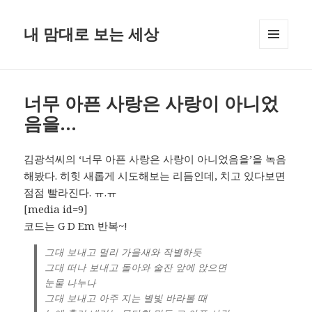
내 맘대로 보는 세상
MENU
AND
WIDGETS
너무 아픈 사랑은 사랑이 아니었
음을…
김광석씨의 ‘너무 아픈 사랑은 사랑이 아니었음을’을 녹음
해봤다. 히힛 새롭게 시도해보는 리듬인데, 치고 있다보면
점점 빨라진다. ㅠ.ㅠ
[media id=9]
코드는 G D Em 반복~!
그대 보내고 멀리 가을새와 작별하듯
그대 떠나 보내고 돌아와 술잔 앞에 앉으면
눈물 나누나
그대 보내고 아주 지는 별빛 바라볼 때