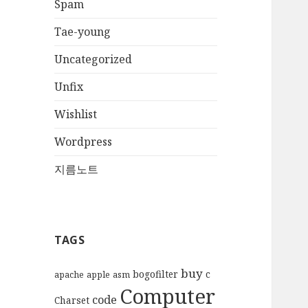
Spam
Tae-young
Uncategorized
Unfix
Wishlist
Wordpress
지름노트
TAGS
buy
bogofilter
c
apache
apple
asm
Computer
code
Charset