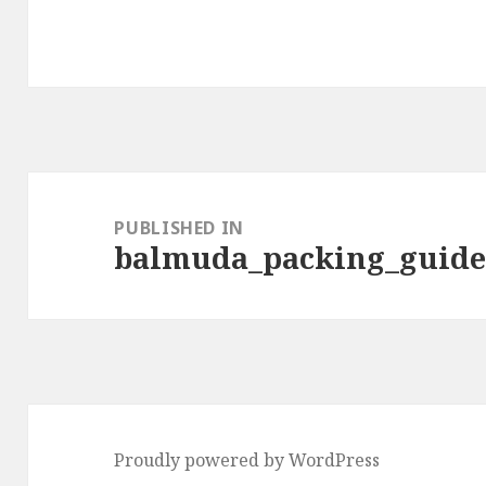
Post
navigation
PUBLISHED IN
balmuda_packing_guid
Proudly powered by WordPress