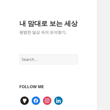
내 맘대로 보는 세상
평범한 일상 속의 보석찾기..
Search
for:
FOLLOW ME
github
facebook
instagram
linkedin