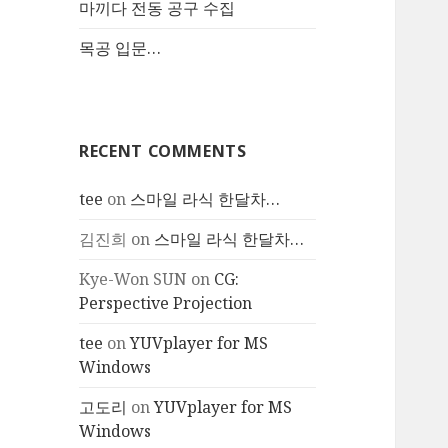
마끼다 전동 공구 수집
목공 입문…
RECENT COMMENTS
tee
on
스마일 라식 한달차…
김진희
on
스마일 라식 한달차…
Kye-Won SUN
on
CG:
Perspective Projection
tee
on
YUVplayer for MS
Windows
고도리
on
YUVplayer for MS
Windows