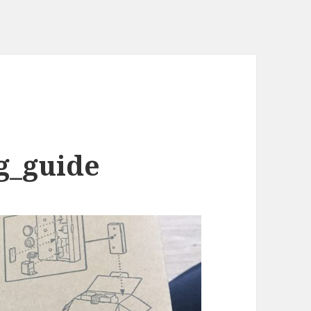
g_guide