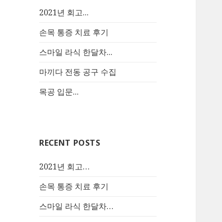
2021년 회고...
손목 통증 치료 후기
스마일 라식 한달차...
마끼다 전동 공구 수집
목공 입문...
RECENT POSTS
2021년 회고…
손목 통증 치료 후기
스마일 라식 한달차…