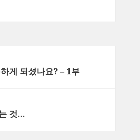
게 되셨나요? – 1부
는 것…