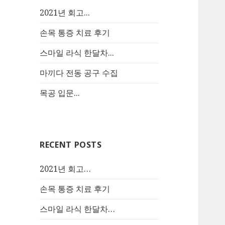
2021년 회고...
손목 통증 치료 후기
스마일 라식 한달차...
마끼다 전동 공구 수집
목공 입문...
RECENT POSTS
2021년 회고…
손목 통증 치료 후기
스마일 라식 한달차…