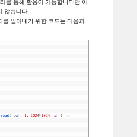
리를 통해 활용이 가능합니다만 아
있지 않습니다.
인지를 알아내기 위한 코드는 다음과
fread
(
buf
,
1
,
1024
*
1024
,
in
)
)
;