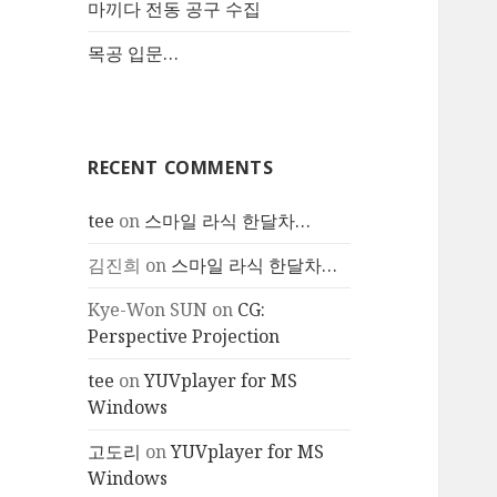
마끼다 전동 공구 수집
목공 입문…
RECENT COMMENTS
tee
on
스마일 라식 한달차…
김진희
on
스마일 라식 한달차…
Kye-Won SUN
on
CG:
Perspective Projection
tee
on
YUVplayer for MS
Windows
고도리
on
YUVplayer for MS
Windows