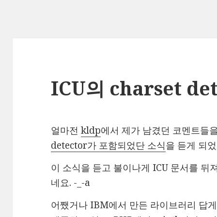
ICU의 charset de
얼마전
kldp
에서 제가 남겼던 코멘트들을
detector가 포함되었단 소식
을 듣게 되
이 소식을 듣고 불이나게 ICU 문서를 
네요. -_-a
어쨌거나 IBM에서 만든 라이브러리 답게 C,