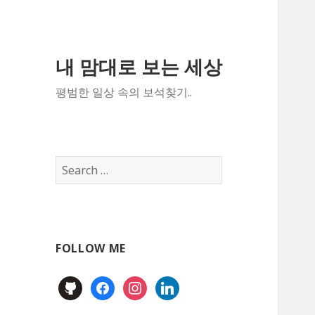
내 맘대로 보는 세상
평범한 일상 속의 보석찾기..
Search
for:
FOLLOW ME
github
facebook
instagram
linkedin