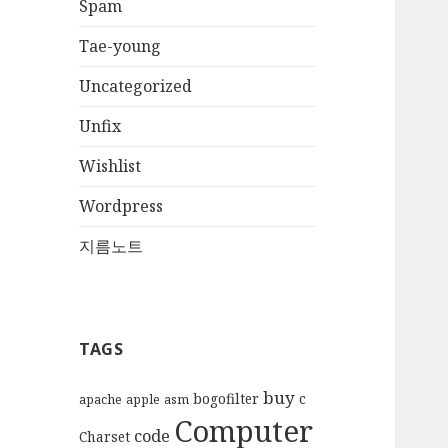
Spam
Tae-young
Uncategorized
Unfix
Wishlist
Wordpress
지름노트
TAGS
buy
bogofilter
c
apache
apple
asm
Computer
code
Charset