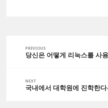
Post
navigation
PREVIOUS
당신은 어떻게 리눅스를 사용하
Previous
post:
NEXT
국내에서 대학원에 진학한다
Next
post: