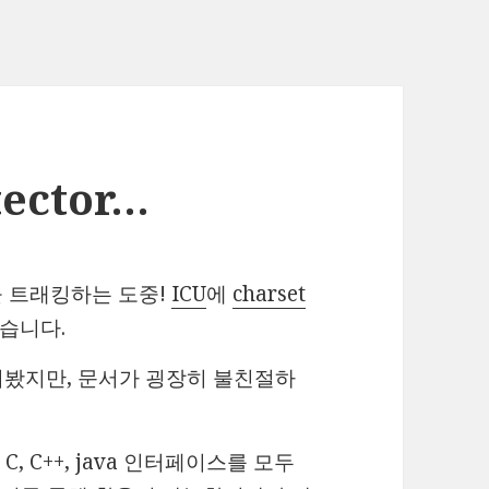
tector…
 트래킹하는 도중!
ICU
에
charset
었습니다.
뒤져봤지만, 문서가 굉장히 불친절하
 C++, java 인터페이스를 모두