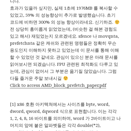
니다.
효과가 있을까 싶지만, 실제 1초에 1976MB 를 복사할 수
있었고, 59% 의 성능향상이 추가로 발생했습니다. 초기
코드에 비하면 300% 의 성능 향상이라네요. 신기하죠.
전 상당히 흥미롭게 읽었었는데, (비슷한 걸 해본 경험도
있고 해서) 재밌었는지 모르겠네요. sfence 나 movqnta,
prefetchnta 같은 캐쉬와 관련된 명령들은 정확히 무슨
용도인지 이해하지 못하고 있었는데 이 문서를 통해 이해
할 수 있었던 것 같네요. 관심이 있으신 분은 아래 문서를
읽어보시면 되겠습니다. FPU 관련된 최적화도 다루고 있
는데, 관심이 없어서 그 부분은 옮기질 않았습니다. 그럼
다들 즐거운 주말 보내시길
Click to access AMD_block_prefetch_paper.pdf
[1] x86 호환 아키텍쳐에서는 사이즈를 byte, word,
dword, qword, dqword 식으로 표현합니다. 이는 각각
1, 2, 4, 8, 16 바이트를 의미하며, word 가 2바이트이고 나
머지의 앞에 붙은 알파벳들은 각각 double(*2),