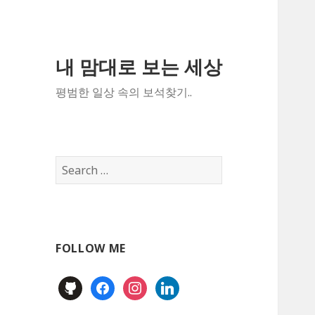
내 맘대로 보는 세상
평범한 일상 속의 보석찾기..
Search
for:
FOLLOW ME
github
facebook
instagram
linkedin