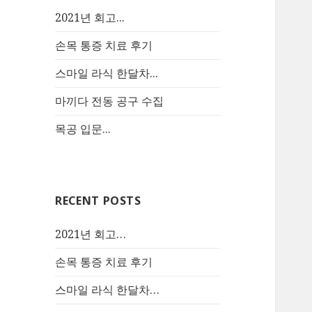
2021년 회고...
손목 통증 치료 후기
스마일 라식 한달차...
마끼다 전동 공구 수집
목공 입문...
RECENT POSTS
2021년 회고…
손목 통증 치료 후기
스마일 라식 한달차…