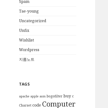
Spam
Tae-young
Uncategorized
Unfix
Wishlist
Wordpress
지름노트
TAGS
buy
bogofilter
c
apache
apple
asm
Computer
code
Charset