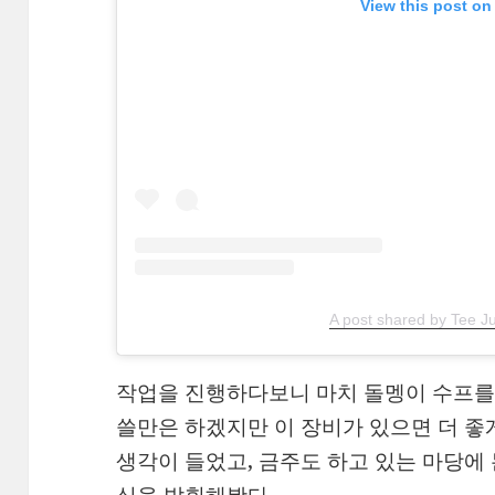
View this post on
A post shared by Tee J
작업을 진행하다보니 마치 돌멩이 수프를 
쓸만은 하겠지만 이 장비가 있으면 더 좋게
생각이 들었고, 금주도 하고 있는 마당에