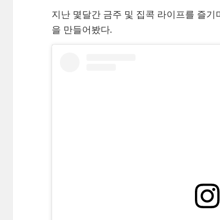
지난 몇달간 금주 및 집콕 라이프를 즐기
을 만들어봤다.