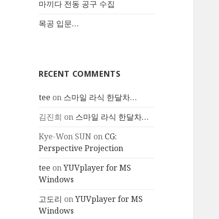
마끼다 전동 공구 수집
목공 입문…
RECENT COMMENTS
tee
on
스마일 라식 한달차…
김진희
on
스마일 라식 한달차…
Kye-Won SUN
on
CG:
Perspective Projection
tee
on
YUVplayer for MS
Windows
고도리
on
YUVplayer for MS
Windows