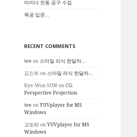
마끼다 전동 공구 수집
목공 입문…
RECENT COMMENTS
tee
on
스마일 라식 한달차…
김진희
on
스마일 라식 한달차…
Kye-Won SUN
on
CG:
Perspective Projection
tee
on
YUVplayer for MS
Windows
고도리
on
YUVplayer for MS
Windows