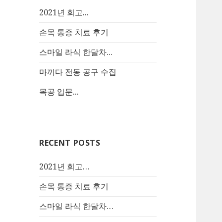
2021년 회고...
손목 통증 치료 후기
스마일 라식 한달차...
마끼다 전동 공구 수집
목공 입문...
RECENT POSTS
2021년 회고…
손목 통증 치료 후기
스마일 라식 한달차…