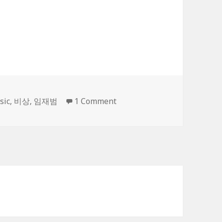
on 임재범의 비상
sic
,
비상
,
임재범
1 Comment