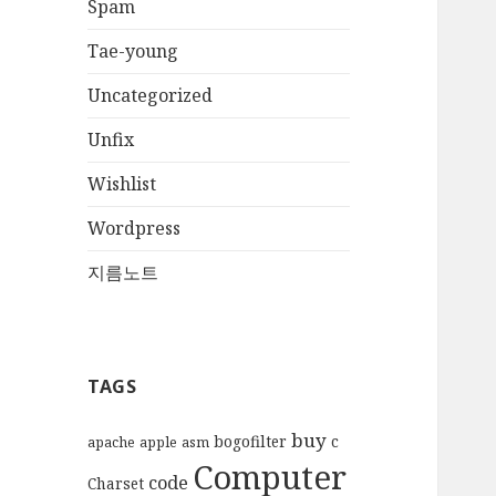
Spam
Tae-young
Uncategorized
Unfix
Wishlist
Wordpress
지름노트
TAGS
buy
bogofilter
c
apache
apple
asm
Computer
code
Charset