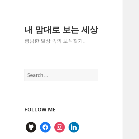
내 맘대로 보는 세상
평범한 일상 속의 보석찾기..
Search
for:
FOLLOW ME
github
facebook
instagram
linkedin