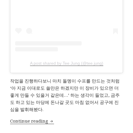
A post shared by Tee Jung (@tee.jung)
작업을 진행하다보니 마치 돌멩이 수프를 만드는 것처럼
‘아 지금 이대로도 쓸만은 하겠지만 이 장비가 있으면 더
좋게 만들 수 있을거 같은데…’ 하는 생각이 들었고, 금주
도 하고 있는 마당에 돈나갈 곳도 마침 없어서 공구에 진
심을 발휘해봤다.
마끼다 전동 공구 수집
Continue reading